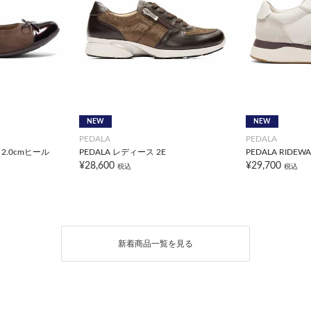
NEW
NEW
PEDALA
PEDALA
 2.0cmヒール
PEDALA レディース 2E
PEDALA RIDEW
¥28,600
¥29,700
税込
税込
新着商品一覧を見る