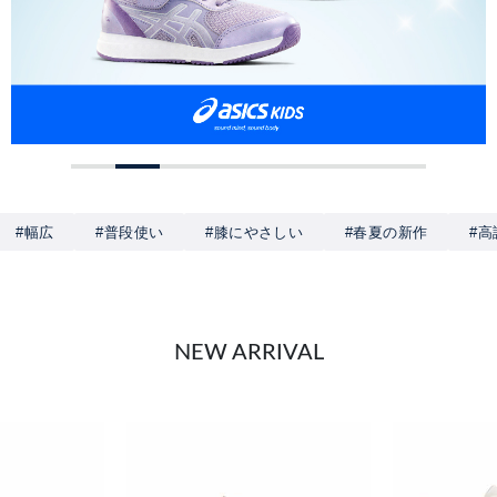
#幅広
#普段使い
#膝にやさしい
#春夏の新作
#
NEW ARRIVAL