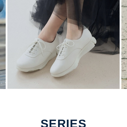
WOMENS
SERIES