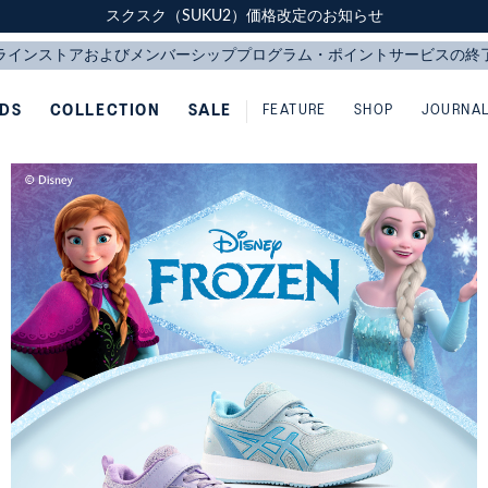
スクスク（SUKU2）価格改定のお知らせ
スクスク（SUKU2）価格改定のお知らせ
配送に関するお知らせ
配送に関するお知らせ
IDS
COLLECTION
SALE
FEATURE
SHOP
JOURNA