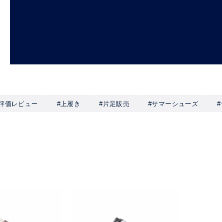
高評価レビュー
#上履き
#片足販売
#サマーシューズ