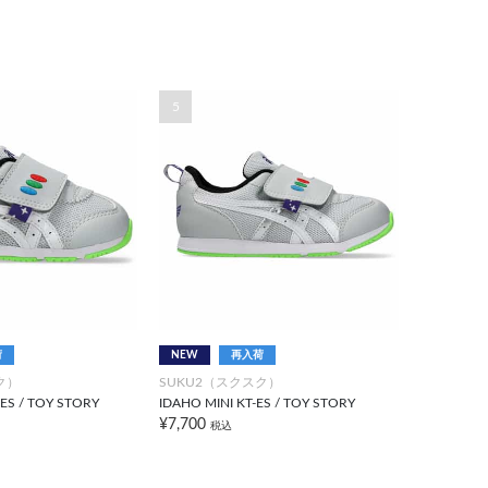
5
荷
NEW
再入荷
ク）
SUKU2（スクスク）
ES / TOY STORY
IDAHO MINI KT-ES / TOY STORY
¥7,700
税込