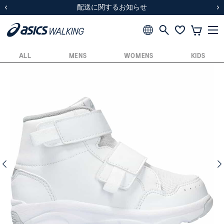
スクスク（SUKU2）価格改定のお知らせ
スクスク（SUKU2）価格改定のお知らせ
配送に関するお知らせ
配送に関するお知らせ
前の画像
次
ALL
MENS
WOMENS
KIDS
前の画像
次の画