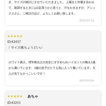
き、サイズの検討にさせていただきました。 上履きと外履き合わせ
て、新調するときには2足買うかと思うと、汗をかきますが、アシッ
クスさん、ご検討のほど、よろしくお願い致します。
2025.07.16
ID:43437
/
サイズ感:ちょうどいい
ホワイト購入。理学療法士の先生にすすめられハイカットの靴を1歳
から履いています。3歳の息子がとても気に入って履いています。大
人が見てもかっこいいです！
2025.03.06
あちゃ
ID:43251