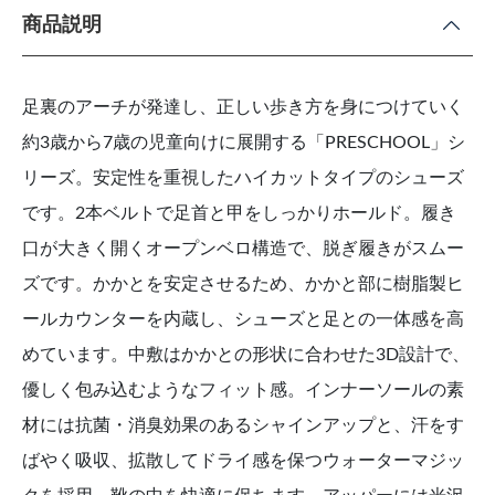
商品説明
足裏のアーチが発達し、正しい歩き方を身につけていく
約3歳から7歳の児童向けに展開する「PRESCHOOL」シ
リーズ。安定性を重視したハイカットタイプのシューズ
です。2本ベルトで足首と甲をしっかりホールド。履き
口が大きく開くオープンベロ構造で、脱ぎ履きがスムー
ズです。かかとを安定させるため、かかと部に樹脂製ヒ
ールカウンターを内蔵し、シューズと足との一体感を高
めています。中敷はかかとの形状に合わせた3D設計で、
優しく包み込むようなフィット感。インナーソールの素
材には抗菌・消臭効果のあるシャインアップと、汗をす
ばやく吸収、拡散してドライ感を保つウォーターマジッ