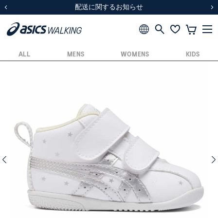
スクスク（SUKU2）価格改定のお知らせ
スクスク（SUKU2）価格改定のお知らせ
配送に関するお知らせ
配送に関するお知らせ
前の画像
次
ALL
MENS
WOMENS
KIDS
前の画像
次の画