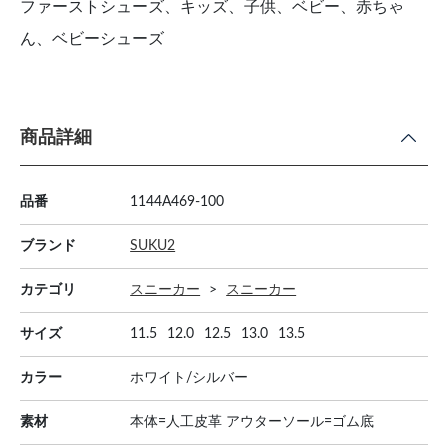
ファーストシューズ、キッズ、子供、ベビー、赤ちゃ
ん、ベビーシューズ
商品詳細
品番
1144A469-100
ブランド
SUKU2
カテゴリ
スニーカー
スニーカー
サイズ
11.5
12.0
12.5
13.0
13.5
カラー
ホワイト/シルバー
素材
本体=人工皮革 アウターソール=ゴム底