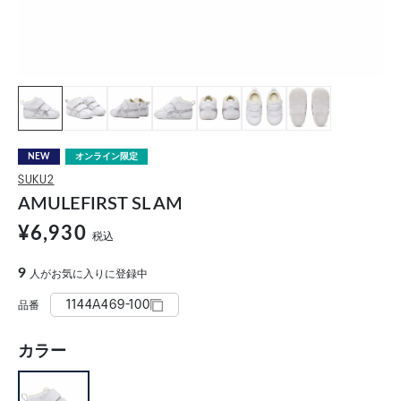
NEW
オンライン限定
SUKU2
AMULEFIRST SL AM
¥6,930
税込
9
人がお気に入りに登録中
1144A469-100
品番
カラー