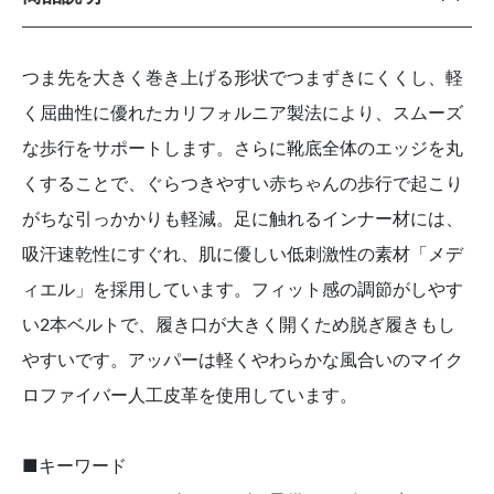
つま先を大きく巻き上げる形状でつまずきにくくし、軽
く屈曲性に優れたカリフォルニア製法により、スムーズ
な歩行をサポートします。さらに靴底全体のエッジを丸
くすることで、ぐらつきやすい赤ちゃんの歩行で起こり
がちな引っかかりも軽減。足に触れるインナー材には、
吸汗速乾性にすぐれ、肌に優しい低刺激性の素材「メデ
ィエル」を採用しています。フィット感の調節がしやす
い2本ベルトで、履き口が大きく開くため脱ぎ履きもし
やすいです。アッパーは軽くやわらかな風合いのマイク
ロファイバー人工皮革を使用しています。
■キーワード