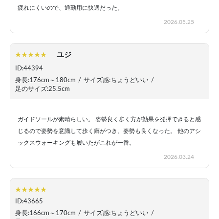
疲れにくいので、通勤用に快適だった。
2026.05.25
ユジ
ID:44394
身長:176cm～180cm
/
サイズ感:ちょうどいい
/
足のサイズ:25.5cm
ガイドソールが素晴らしい。 姿勢良く歩く方が効果を発揮できると感
じるので姿勢を意識して歩く癖がつき、姿勢も良くなった。 他のアシ
ックスウォーキングも履いたがこれが一番。
2026.03.24
ID:43665
身長:166cm～170cm
/
サイズ感:ちょうどいい
/