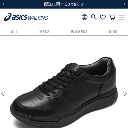
スクスク（SUKU2）価格改定のお知らせ
スクスク（SUKU2）価格改定のお知らせ
配送に関するお知らせ
配送に関するお知らせ
前の画像
次
ALL
MENS
WOMENS
KIDS
前の画像
次の画