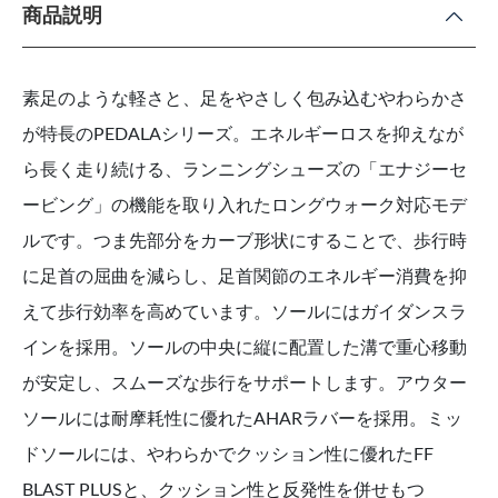
商品説明
素足のような軽さと、足をやさしく包み込むやわらかさ
が特長のPEDALAシリーズ。エネルギーロスを抑えなが
ら長く走り続ける、ランニングシューズの「エナジーセ
ービング」の機能を取り入れたロングウォーク対応モデ
ルです。つま先部分をカーブ形状にすることで、歩行時
に足首の屈曲を減らし、足首関節のエネルギー消費を抑
えて歩行効率を高めています。ソールにはガイダンスラ
インを採用。ソールの中央に縦に配置した溝で重心移動
が安定し、スムーズな歩行をサポートします。アウター
ソールには耐摩耗性に優れたAHARラバーを採用。ミッ
ドソールには、やわらかでクッション性に優れたFF
BLAST PLUSと、クッション性と反発性を併せもつ