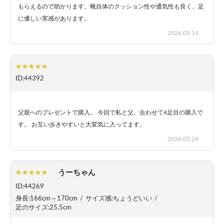
もらえるので助かります。靴自体のクッション性や通気性も良く、足
に優しい実感があります。
2026.05.14
ID:44392
父親へのプレゼントで購入。 今回で私と父、合わせて4足目の購入で
す。 お互い歩きやすいと大変気に入ってます。
2026.03.24
うーちゃん
ID:44269
身長:166cm～170cm
/
サイズ感:ちょうどいい
/
足のサイズ:25.5cm