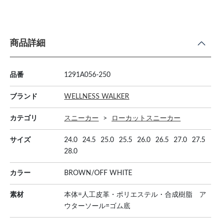
商品詳細
品番
1291A056-250
ブランド
WELLNESS WALKER
カテゴリ
スニーカー
ローカットスニーカー
サイズ
24.0
24.5
25.0
25.5
26.0
26.5
27.0
27.5
28.0
カラー
BROWN/OFF WHITE
素材
本体=人工皮革・ポリエステル・合成樹脂 ア
ウターソール=ゴム底