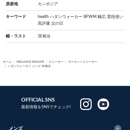
原産地
カンボジア
キーワード
health ハダシウォーカー BFWM 幅広 普段使い
高評価 父の日
幅・ラスト
3E相当
ホーム
WELLNESS WALKER
スニーカー
ローカットスニーカー
ハダシウォーカー メンズ 3E相当
OFFICIAL SNS
最新情報をSNSでチェック!
メンズ