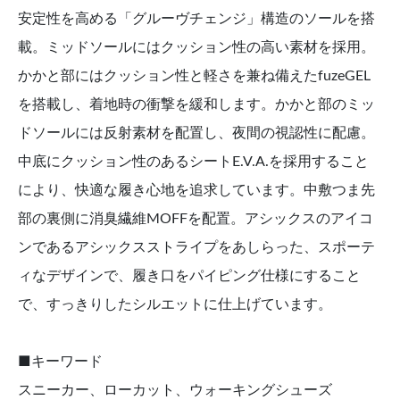
安定性を高める「グルーヴチェンジ」構造のソールを搭
載。ミッドソールにはクッション性の高い素材を採用。
かかと部にはクッション性と軽さを兼ね備えたfuzeGEL
を搭載し、着地時の衝撃を緩和します。かかと部のミッ
ドソールには反射素材を配置し、夜間の視認性に配慮。
中底にクッション性のあるシートE.V.A.を採用すること
により、快適な履き心地を追求しています。中敷つま先
部の裏側に消臭繊維MOFFを配置。アシックスのアイコ
ンであるアシックスストライプをあしらった、スポーテ
ィなデザインで、履き口をパイピング仕様にすること
で、すっきりしたシルエットに仕上げています。
■キーワード
スニーカー、ローカット、ウォーキングシューズ