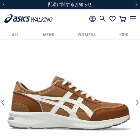
スクスク（SUKU2）価格改定のお知らせ
スクスク（SUKU2）価格改定のお知らせ
配送に関するお知らせ
配送に関するお知らせ
前の画像
次
ALL
MENS
WOMENS
KIDS
前の画像
次の画