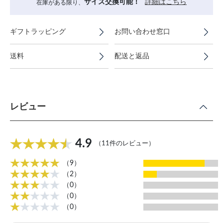
サイズ交換可能！
詳細はこちら
在庫がある限り、
ギフトラッピング
お問い合わせ窓口
送料
配送と返品
レビュー
4.9
（11件のレビュー）
（9）
（2）
（0）
（0）
（0）