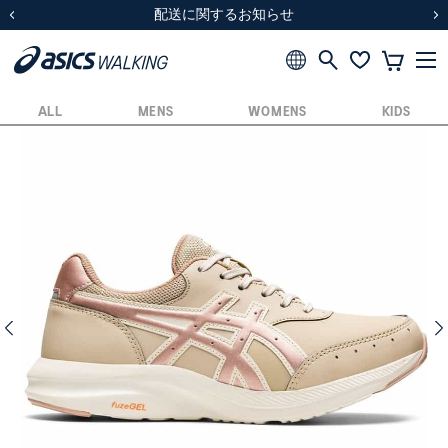
スクスク（SUKU2）価格改定のお知らせ
スクスク（SUKU2）価格改定のお知らせ
配送に関するお知らせ
配送に関するお知らせ
前の画像
次
ALL
MENS
WOMENS
KIDS
前の画像
次の画