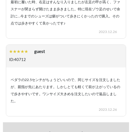
最初に履いた時、右足はすんなり入りましたが左足の甲が高く、ファ
スナーが閉まらず開けたまま歩きました。特に現在ゾウ足のせいで余
計に…今までのシューズは癖がついて歩きにくかったので購入。その
点では歩きやすくて良かったです♪
2023.12.26
guest
ID:40712
ペダラの22.5センチがちょうどいいので、同じサイズを注文しました
が、親指が先にあたります。しかしとても軽くて前が上がっているの
で歩きやすいです。ワンサイズ大きめを注文したいので返品しまし
た。
2023.12.26