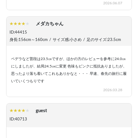
2026.06.07
メダカちゃん
ID:44415
身長:156cm～160cm
/
サイズ感:小さめ
/
足のサイズ:23.5cm
ペデラなど普段は23.5㎝ですが、ほかの方のレビューを参考に24.0㎝
にしましたが、結局24.5㎝に変更 色味もピンクに抵抗ありましたが、
思ったより落ち着いてこれもありかなと・・・ 早速、春先の旅行に履
いていくつもりです
2026.03.28
guest
ID:40713