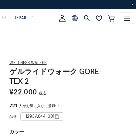
次
L
REPAIR
WELLNESS WALKER
ゲルライドウォーク GORE-
TEX 2
¥22,000
税込
721
人がお気に入りに登録中
1293A044-001
品番
カラー