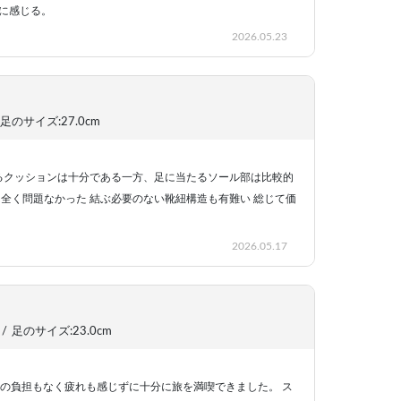
に感じる。
2026.05.23
足のサイズ:27.0cm
よるクッションは十分である一方、足に当たるソール部は比較的
全く問題なかった 結ぶ必要のない靴紐構造も有難い 総じて価
2026.05.17
/
足のサイズ:23.0cm
への負担もなく疲れも感じずに十分に旅を満喫できました。 ス