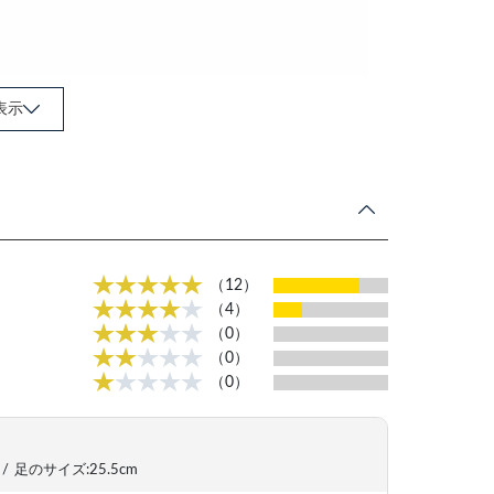
表示
（12）
（4）
（0）
（0）
（0）
/
足のサイズ:25.5cm