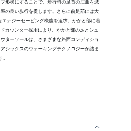
ーブ形状にすることで、歩行時の足首の屈曲を減
効率の良い歩行を促します。さらに前足部には大
率的なエナジーセービング機能を追求。かかと部に着
モールドカウンター採用により、かかと部の足とシュ
アウターソールは、さまざまな路面コンディショ
採用。アシックスのウォーキングテクノロジーが詰ま
す。