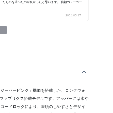
ったものを選べたのが良かったと思います。 信頼のメーカー
2026.05.17
ナジーセービンク」機能を搭載した、ロングウォ
EXファブリクス搭載モデルです。アッパーには水や
。コードロックにより、着脱のしやすさとデザイ