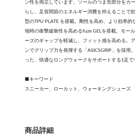
ン性を両立しています。ソールのつま先部分をカ
らし、足首関節のエネルギー消費を抑えることで
型のTPU PLATE を搭載。剛性を高め、より効
地時の衝撃緩衝性を高めるfuze GELを搭載。
ーズのギャップを軽減し、フィット感を高める。
ンでグリップ力を発揮する「ASICSGRIP」を
った、快適なロングウォークをサポートする1足で
■キーワード
スニーカー、ローカット、ウォーキングシューズ
商品詳細