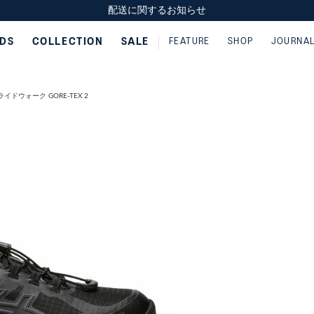
スクスク（SUKU2）価格改定のお知らせ
スクスク（SUKU2）価格改定のお知らせ
配送に関するお知らせ
配送に関するお知らせ
IDS
COLLECTION
SALE
FEATURE
SHOP
JOURNA
イドウォーク GORE-TEX 2