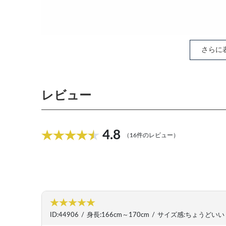
さらに
レビュー
4.8
（16件のレビュー）
ID:44906
/
身長:166cm～170cm
/
サイズ感:ちょうどいい