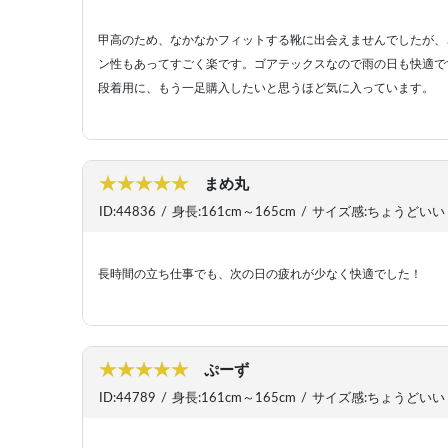
甲高のため、なかなかフィットする靴に出会えませんでしたが、
ン性もあってすごく楽です。ゴアテックスなので雨の日も快適で
段着用に、もう一足購入したいと思うほど気に入っています。
まめ丸
ID:44836
/
身長:161cm～165cm
/
サイズ感:ちょうどいい
長時間の立ち仕事でも、次の日の疲れが少なく快適でした！
ぷーず
ID:44789
/
身長:161cm～165cm
/
サイズ感:ちょうどいい