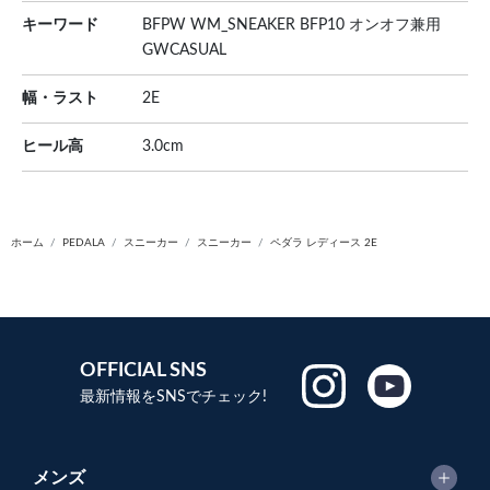
キーワード
BFPW WM_SNEAKER BFP10 オンオフ兼用
GWCASUAL
幅・ラスト
2E
ヒール高
3.0cm
ホーム
PEDALA
スニーカー
スニーカー
ペダラ レディース 2E
OFFICIAL SNS
最新情報をSNSでチェック!
メンズ