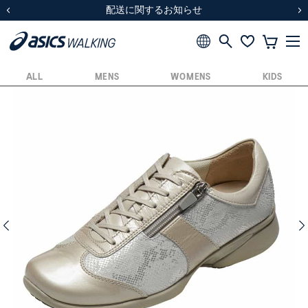
スクスク（SUKU2）価格改定のお知らせ
スクスク（SUKU2）価格改定のお知らせ
配送に関するお知らせ
配送に関するお知らせ
前の画像
次
ALL
MENS
WOMENS
KIDS
前の画像
次の画