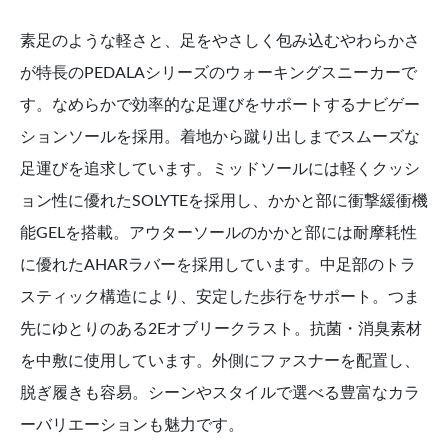
素足のような軽さと、足をやさしく包み込むやわらかさ
が特長のPEDALAシリーズのウォーキングスニーカーで
す。なめらかで効率的な足運びをサポートするナビゲー
ションソールを採用。着地から蹴り出しまでスムーズな
足運びを追求しています。ミッドソールには軽くクッシ
ョン性に優れたSOLYTEを採用し、かかと部に衝撃緩衝機
能GELを搭載。アウターソールのかかと部には耐摩耗性
に優れたAHARラバーを採用しています。中足部のトラ
スティック構造により、安定した歩行をサポート。つま
先にゆとりのある2Eオブリークラスト。抗菌・消臭素材
を中敷に使用しています。外側にファスナーを配置し、
脱ぎ履きも容易。シーンやスタイルで選べる豊富なカラ
ーバリエーションも魅力です。