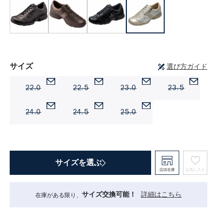
サイズ
選び方ガイド
22.0
22.5
23.0
23.5
24.0
24.5
25.0
サイズを選ぶ
店頭在庫
お気に入り
サイズ交換可能！
詳細はこちら
在庫がある限り、