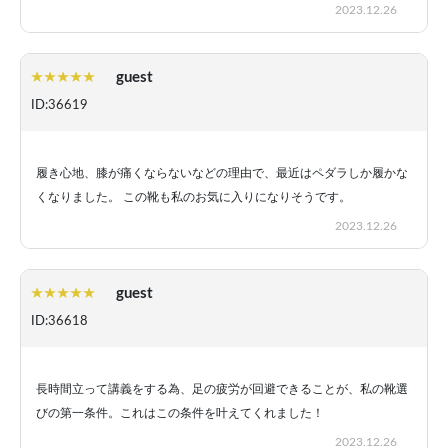
2023.12.26
guest
ID:36619
履き心地、膝が痛くならないなどの理由で、最近はペダラしか履かな
くなりました。 この靴も私のお気に入りになりそうです。
2023.12.26
guest
ID:36618
長時間立って講義をする為、足の疲労が回避できることが、私の靴選
びの第一条件。これはこの条件を叶えてくれました！
2023.12.26