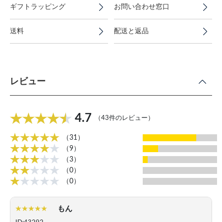
ギフトラッピング
お問い合わせ窓口
送料
配送と返品
レビュー
4.7
（43件のレビュー）
（31）
（9）
（3）
（0）
（0）
もん