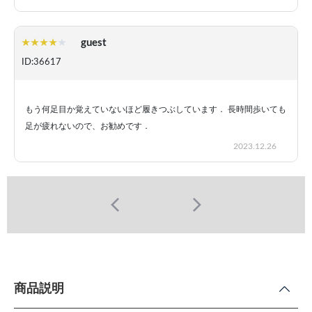
guest
ID:36617
もう何足目か覚えていないほど履きつぶしています． 長時間歩いても
足が疲れないので、お勧めです．
2023.12.26
商品説明