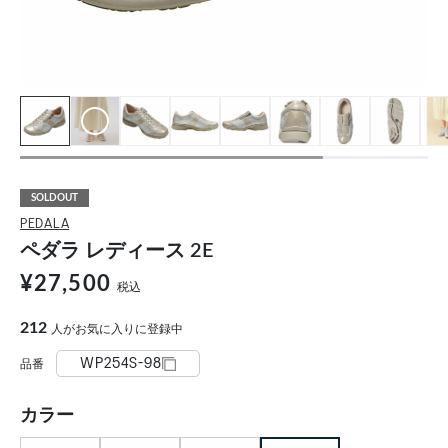
SOLDOUT
PEDALA
ペダラ レディース 2E
¥27,500
税込
212
人がお気に入りに登録中
WP254S-98
品番
カラー