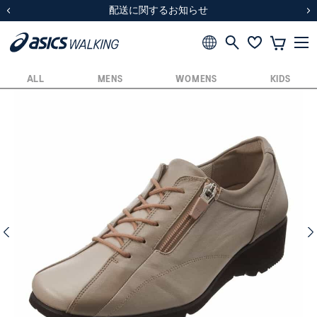
スクスク（SUKU2）価格改定のお知らせ
スクスク（SUKU2）価格改定のお知らせ
配送に関するお知らせ
配送に関するお知らせ
前の画像
次
ALL
MENS
WOMENS
KIDS
前の画像
次の画