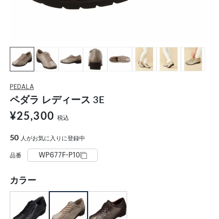
PEDALA
ペダラ レディース 3E
¥25,300
税込
50
人がお気に入りに登録中
WP677F-P10
品番
カラー