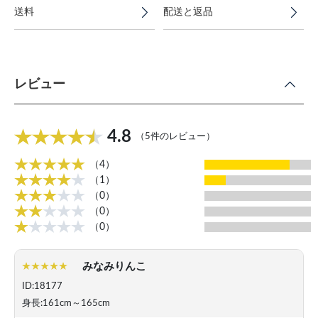
送料
配送と返品
レビュー
4.8
（5件のレビュー）
（4）
（1）
（0）
（0）
（0）
みなみりんこ
ID:18177
身長:161cm～165cm