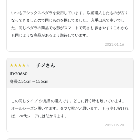
いつもアシックスペダラを愛用しています。 以前購入したものが古く
なってきましたので同じものを探してました。 入手出来て幸いでし
た。同じペダラの商品でも形がスマ－トで高さも 歩きやすくこれから
も同じような商品があるよう期待しています。
2023.01.16
チメさん
ID:20660
身長:151cm～155cm
この同じタイプで3足目の購入です。どこに行く時も履いています。
オールシーズン履いてます。タフな靴だと思います。 もう少し安けれ
ば、70代シニアには助かります。
2022.06.20