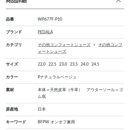
商品詳細
品番
WP677F-P10
ブランド
PEDALA
カテゴリ
その他コンフォートシューズ
その他コンフ
ォートシューズ
サイズ
22.0
22.5
23.0
23.5
24.0
24.5
カラー
Pナチュラルベージュ
素材
本体＝天然皮革（牛革） アウターソール＝ゴ
ム底
原産地
日本
キーワード
BFPW オンオフ兼用