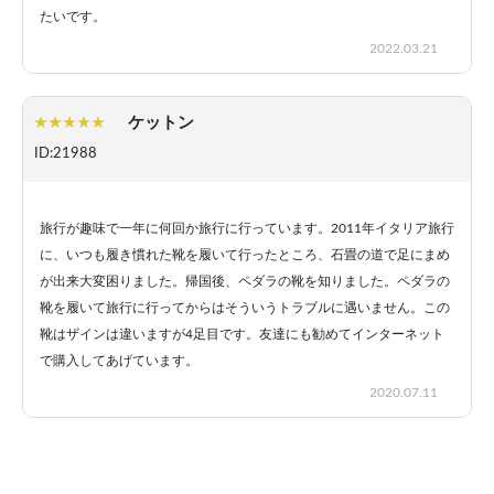
たいです。
2022.03.21
ケットン
ID:21988
旅行が趣味で一年に何回か旅行に行っています。2011年イタリア旅行
に、いつも履き慣れた靴を履いて行ったところ、石畳の道で足にまめ
が出来大変困りました。帰国後、ペダラの靴を知りました。ペダラの
靴を履いて旅行に行ってからはそういうトラブルに遇いません。この
靴はザインは違いますが4足目です。友達にも勧めてインターネット
で購入してあげています。
2020.07.11