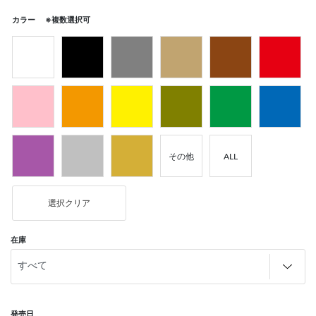
カラー ※複数選択可
その他
ALL
選択クリア
在庫
発売日