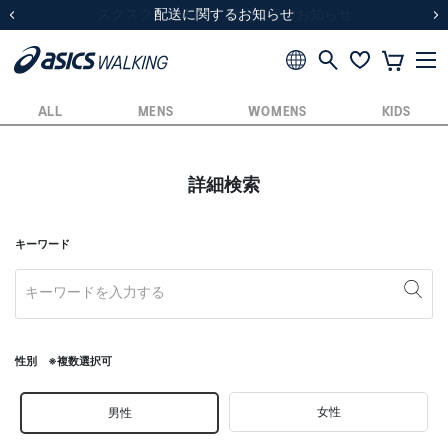
スクスク（SUKU2）価格改定のお知らせ
スクスク（SUKU2）価格改定のお知らせ
配送に関するお知らせ
配送に関するお知らせ
前の画像
次
ALL
MENS
WOMENS
KIDS
詳細検索
キーワード
性別 ※複数選択可
女性
男性