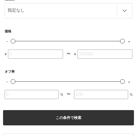
価格
〜
¥
¥
オフ率
〜
%
%
この条件で検索