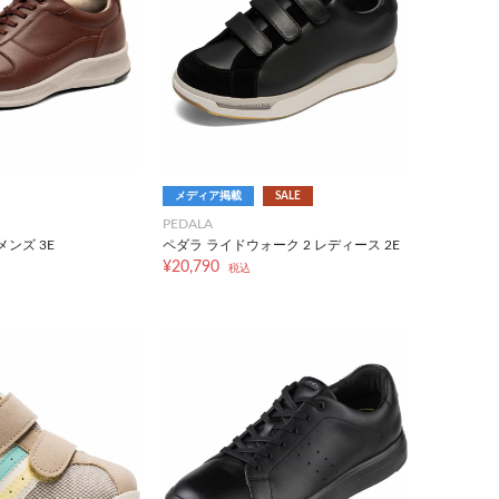
メディア掲載
SALE
PEDALA
メンズ 3E
ペダラ ライドウォーク 2 レディース 2E
¥20,790
税込