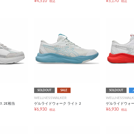
¥4,510
¥5,170
税込
税込
SOLDOUT
SALE
SOLDOUT
WELLNESSWALKER
WELLNESSWALK
 2E相当
ゲルライドウォーク ライト 2
ゲルライドウォー
¥6,930
¥6,930
税込
税込