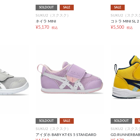
SOLDOUT
SALE
SALE
SUKU2（スクスク）
SUKU2（スクス
ネイラ MINI
コトラ MINI SL 2
¥5,170
¥5,500
税込
税込
SOLDOUT
SALE
SOLDOUT
S
SUKU2（スクスク）
SUKU2（スクス
アイダホ BABY KT-ES 5 STANDARD
GD.RUNNERBAB