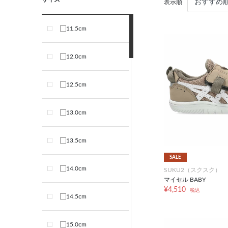
表示順
11.5cm
12.0cm
12.5cm
13.0cm
13.5cm
SALE
14.0cm
SUKU2（スクスク）
マイセル BABY
¥4,510
税込
14.5cm
15.0cm