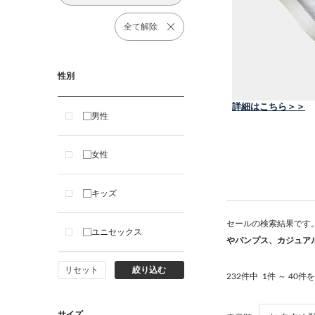
全て解除
性別
男性
女性
キッズ
セールの検索結果です
ユニセックス
やパンプス、カジュア
リセット
絞り込む
232件中
1件 ～ 40件
サイズ