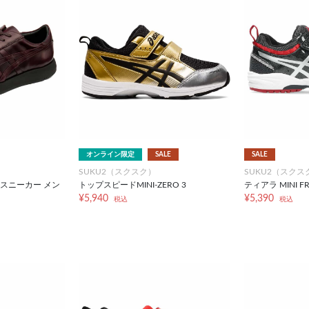
オンライン限定
SALE
SALE
SUKU2（スクスク）
SUKU2（スクス
 スニーカー メン
トップスピードMINI-ZERO 3
ティアラ MINI FR
¥5,940
¥5,390
税込
税込