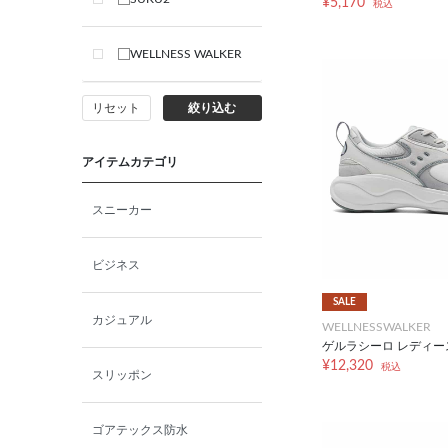
¥5,170
税込
LL
WELLNESS WALKER
リセット
絞り込む
アイテムカテゴリ
スニーカー
ビジネス
SALE
カジュアル
WELLNESSWALKER
ゲルラシーロ レディース
¥12,320
税込
スリッポン
ゴアテックス防水