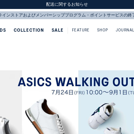
スクスク（SUKU2）価格改定のお知らせ
スクスク（SUKU2）価格改定のお知らせ
配送に関するお知らせ
配送に関するお知らせ
IDS
COLLECTION
SALE
FEATURE
SHOP
JOURNA