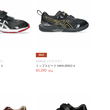
SALE
ク）
SUKU2（スクスク）
 2
トップスピード MINI-ZERO 4
¥5,390
税込