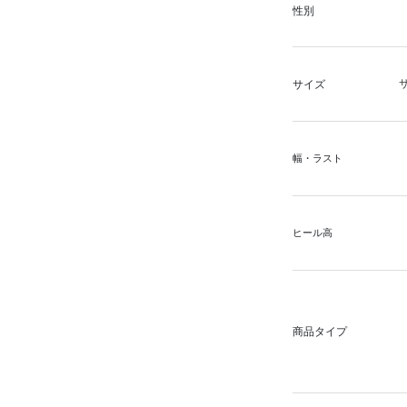
性別
サイズ
幅・ラスト
ヒール高
商品タイプ