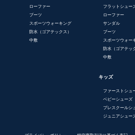
ローファー
フラットシュー
ブーツ
ローファー
スポーツウォーキング
サンダル
防水（ゴアテックス）
ブーツ
中敷
スポーツウォー
防水（ゴアテッ
中敷
キッズ
ファーストシュ
ベビーシューズ
プレスクールシ
ジュニアシュー