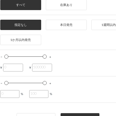
すべて
在庫あり
指定なし
本日発売
1週間以
1か月以内発売
¥
¥
%
%