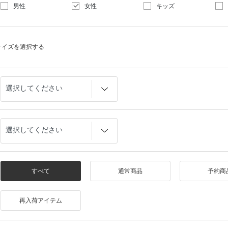
男性
女性
キッズ
サイズを選択する
すべて
通常商品
予約商
再入荷アイテム