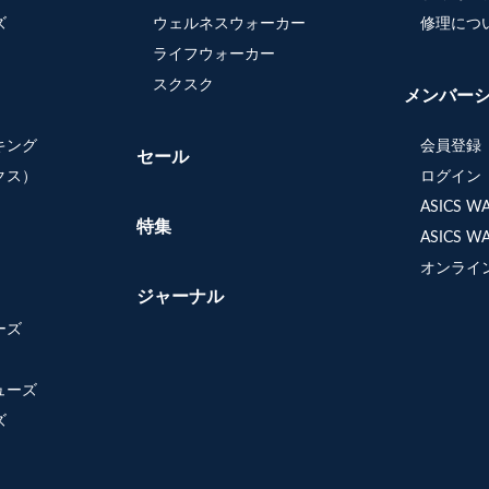
ズ
ウェルネスウォーカー
修理につ
ライフウォーカー
スクスク
メンバー
キング
会員登録
セール
クス）
ログイン
ASICS 
特集
ASICS 
オンライ
ジャーナル
ーズ
ューズ
ズ