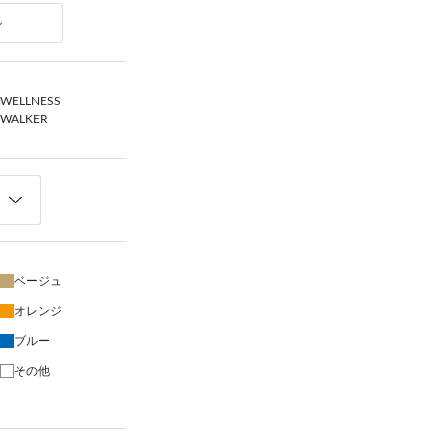
ル
WELLNESS
WALKER
ベージュ
オレンジ
ブルー
その他