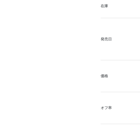
在庫
発売日
価格
オフ率