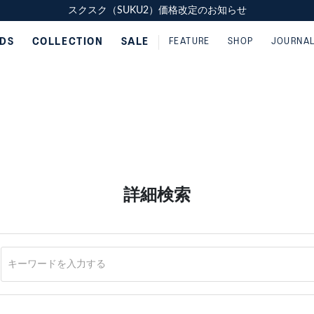
スクスク（SUKU2）価格改定のお知らせ
スクスク（SUKU2）価格改定のお知らせ
配送に関するお知らせ
配送に関するお知らせ
IDS
COLLECTION
SALE
FEATURE
SHOP
JOURNA
詳細検索