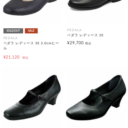
PEDALA
SOLDOUT
SALE
ペダラ レディース 2E
PEDALA
¥29,700
ペダラ レディース 3E 2.0cmヒー
税込
ル
¥21,120
税込