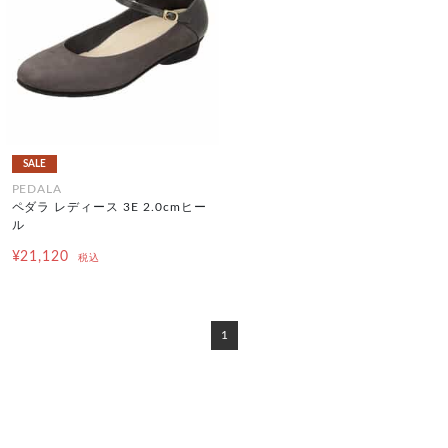
SALE
PEDALA
ペダラ レディース 3E 2.0cmヒー
ル
¥21,120
税込
1