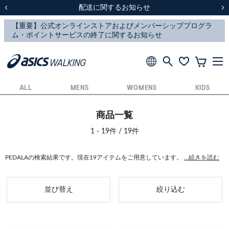
スクスク（SUKU2）価格改定のお知らせ
スクスク（SUKU2）価格改定のお知らせ
配送に関するお知らせ
配送に関するお知らせ
前の画像
次
ALL
MENS
WOMENS
KIDS
商品一覧
1 - 19件 / 19件
PEDALAの検索結果です。現在19アイテムをご用意しています。
...続きを読む
並び替え
絞り込む