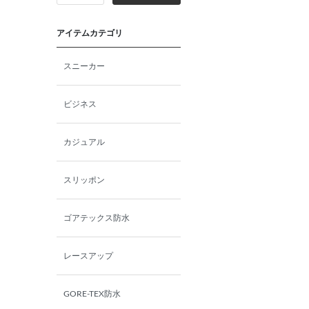
アイテムカテゴリ
スニーカー
ビジネス
カジュアル
スリッポン
ゴアテックス防水
レースアップ
GORE-TEX防水