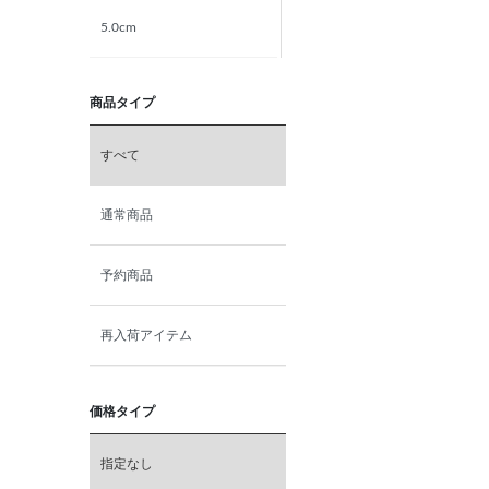
5.0cm
5.5cm
商品タイプ
6.0cm
すべて
6.5cm
通常商品
7.0cm
予約商品
再入荷アイテム
価格タイプ
指定なし