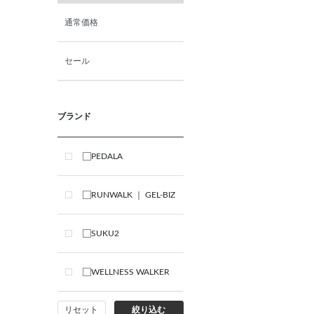
通常価格
セール
ブランド
PEDALA
RUNWALK ｜ GEL-BIZ
SUKU2
WELLNESS WALKER
リセット
絞り込む