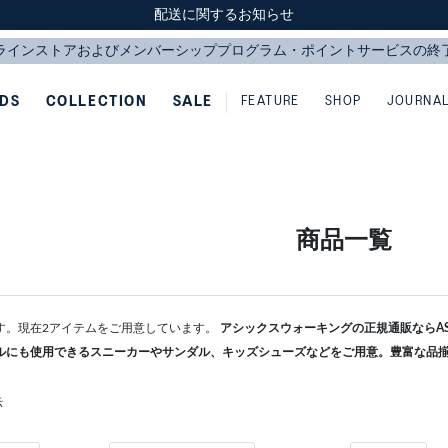
スクスク（SUKU2）価格改定のお知らせ
スクスク（SUKU2）価格改定のお知らせ
配送に関するお知らせ
配送に関するお知らせ
IDS
COLLECTION
SALE
FEATURE
SHOP
JOURNA
商品一覧
す。現在2アイテムをご用意しています。
アシックスウォーキングの正規通販ならASI
ルにも使用できるスニーカーやサンダル、キッズシューズなどをご用意。豊富な品
示