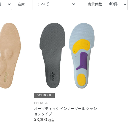
在庫
表示件数
SOLDOUT
PEDALA
オーソティック インナーソール クッシ
ョンタイプ
¥3,300
税込