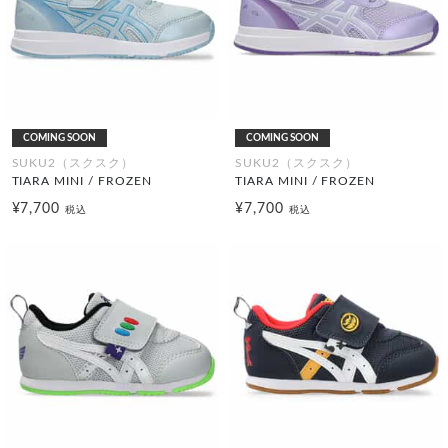
COMING SOON
COMING SOON
SUKU2（スクスク）
SUKU2（スクスク）
TIARA MINI / FROZEN
TIARA MINI / FROZEN
¥7,700
¥7,700
税込
税込