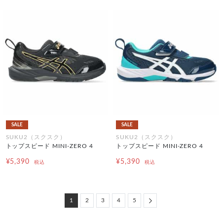
SALE
SALE
SUKU2（スクスク）
SUKU2（スクスク）
トップスピード MINI-ZERO 4
トップスピード MINI-ZERO 4
¥5,390
¥5,390
税込
税込
Next
1
2
3
4
5