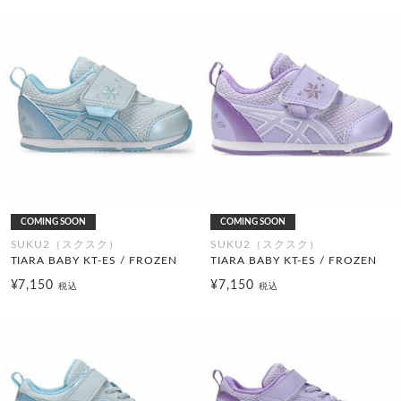
COMING SOON
COMING SOON
SUKU2（スクスク）
SUKU2（スクスク）
TIARA BABY KT-ES / FROZEN
TIARA BABY KT-ES / FROZEN
¥7,150
¥7,150
税込
税込