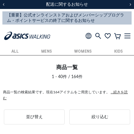
スクスク（SUKU2）価格改定のお知らせ
スクスク（SUKU2）価格改定のお知らせ
配送に関するお知らせ
配送に関するお知らせ
前の画像
次
ALL
MENS
WOMENS
KIDS
商品一覧
1 - 40件 / 164件
商品一覧の検索結果です。現在164アイテムをご用意しています。
...続きを読
む
並び替え
絞り込む