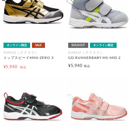
オンライン限定
SALE
SOLDOUT
オンライン限定
SUKU2（スクスク）
SUKU2（スクスク）
トップスピードMINI-ZERO 3
GD.RUNNERBABY MS-MID 2
¥5,940
税込
¥5,940
税込