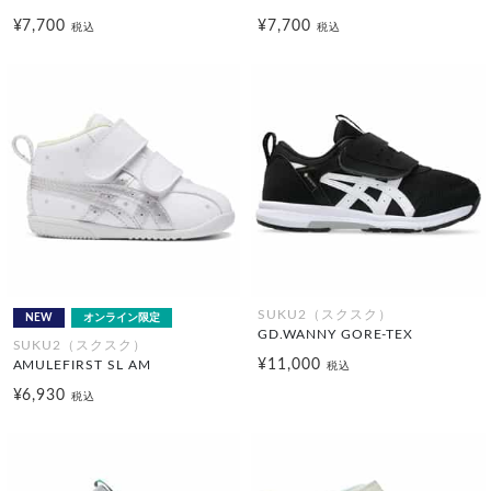
¥7,700
¥7,700
税込
税込
SUKU2（スクスク）
NEW
オンライン限定
GD.WANNY GORE-TEX
SUKU2（スクスク）
¥11,000
AMULEFIRST SL AM
税込
¥6,930
税込