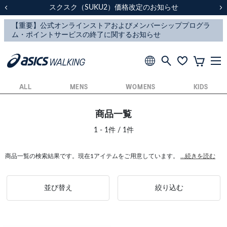
スクスク（SUKU2）価格改定のお知らせ
スクスク（SUKU2）価格改定のお知らせ
配送に関するお知らせ
配送に関するお知らせ
前の画像
次
ALL
MENS
WOMENS
KIDS
商品一覧
1 - 1件 / 1件
商品一覧の検索結果です。現在1アイテムをご用意しています。
...続きを読む
並び替え
絞り込む