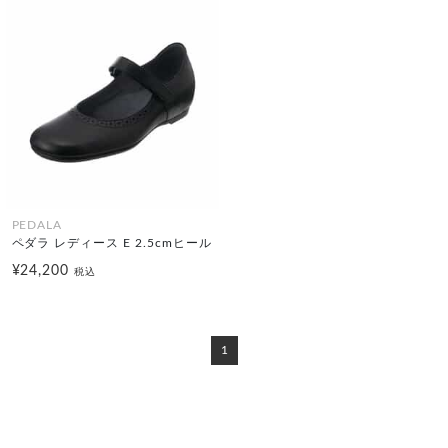
PEDALA
ペダラ レディース E 2.5cmヒール
¥24,200
税込
1