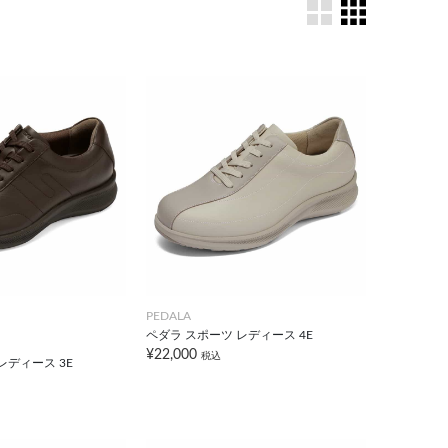
PEDALA
ペダラ スポーツ レディース 4E
¥22,000
税込
レディース 3E