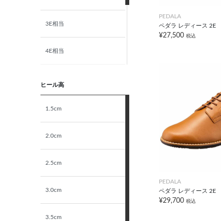
PEDALA
3E相当
ペダラ レディース 2E
¥27,500
税込
4E相当
5E相当
ヒール高
STANDARD
1.5cm
NARROW
2.0cm
2.5cm
PEDALA
3.0cm
ペダラ レディース 2E
¥29,700
税込
3.5cm