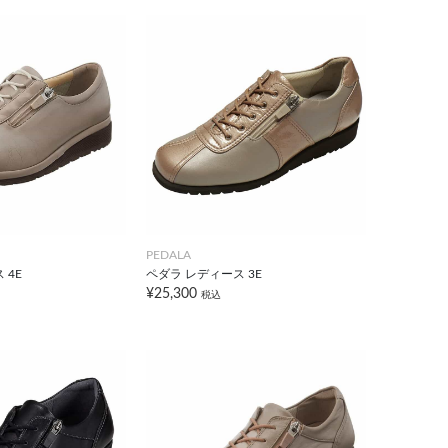
PEDALA
 4E
ペダラ レディース 3E
¥25,300
税込