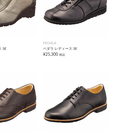
PEDALA
 3E
ペダラ レディース 3E
¥25,300
税込