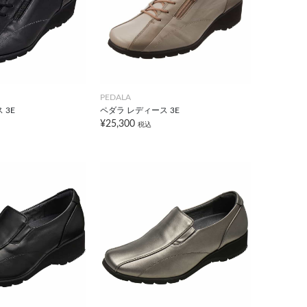
PEDALA
 3E
ペダラ レディース 3E
¥25,300
税込