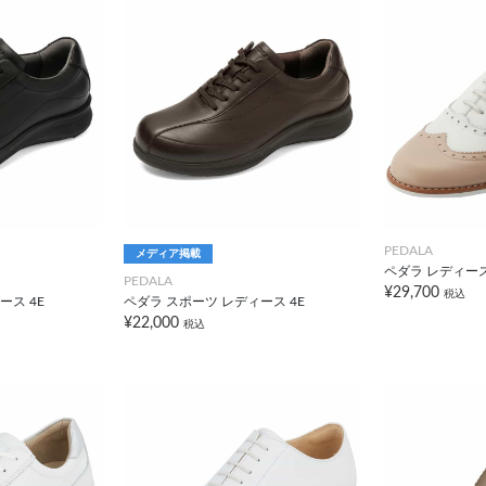
PEDALA
メディア掲載
ペダラ レディース
PEDALA
¥29,700
税込
ース 4E
ペダラ スポーツ レディース 4E
¥22,000
税込