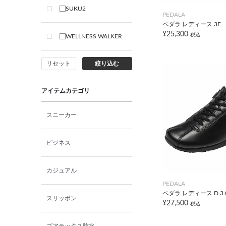
SUKU2
PEDALA
ペダラ レディース 3E
¥25,300
税込
WELLNESS WALKER
リセット
絞り込む
アイテムカテゴリ
スニーカー
ビジネス
カジュアル
PEDALA
ペダラ レディース D 3
スリッポン
¥27,500
税込