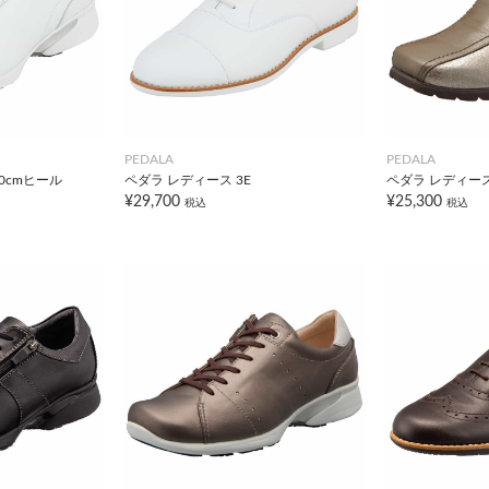
PEDALA
PEDALA
.0cmヒール
ペダラ レディース 3E
ペダラ レディース
¥29,700
¥25,300
税込
税込