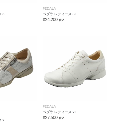
PEDALA
 3E
ペダラ レディース 3E
¥24,200
税込
PEDALA
ペダラ レディース 2E
¥27,500
税込
 2E