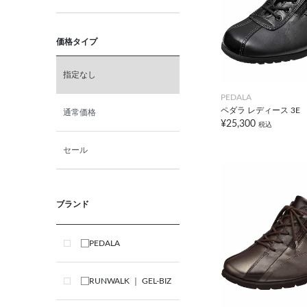
価格タイプ
指定なし
PEDALA
ペダラ レディース 3E
通常価格
¥25,300
税込
セール
ブランド
PEDALA
RUNWALK ｜ GEL-BIZ