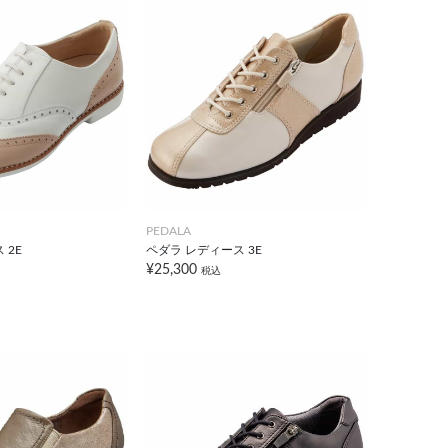
PEDALA
 2E
ペダラ レディース 3E
¥25,300
税込