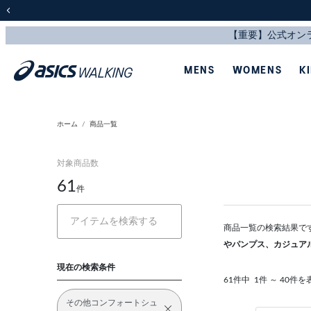
前の画像
MENS
WOMENS
K
ホーム
商品一覧
対象商品数
61
件
商品一覧の検索結果で
やパンプス、カジュア
現在の検索条件
61件中
1件 ～ 40件を
その他コンフォートシュ