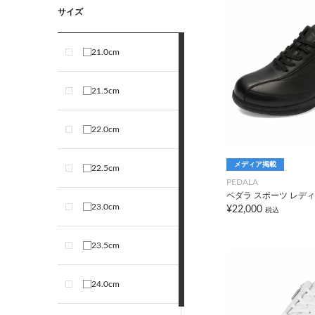
サイズ
21.0cm
21.5cm
22.0cm
メディア掲載
22.5cm
PEDALA
ペダラ スポーツ レディ
23.0cm
¥22,000
税込
23.5cm
24.0cm