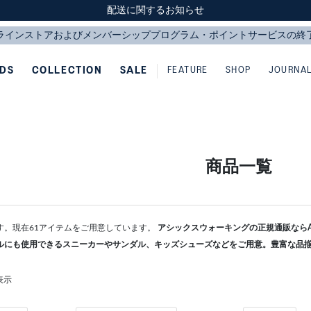
スクスク（SUKU2）価格改定のお知らせ
スクスク（SUKU2）価格改定のお知らせ
配送に関するお知らせ
配送に関するお知らせ
IDS
COLLECTION
SALE
FEATURE
SHOP
JOURNA
商品一覧
す。現在61アイテムをご用意しています。
アシックスウォーキングの正規通販ならAS
ルにも使用できるスニーカーやサンダル、キッズシューズなどをご用意。豊富な品
表示