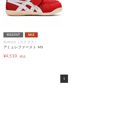
SOLDOUT
SALE
SUKU2（スクスク）
アミュレファースト MS
¥4,510
税込
1