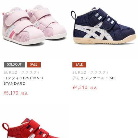
SOLDOUT
SALE
SALE
SUKU2（スクスク）
SUKU2（スクスク）
コンフィ FIRST MS 3
アミュレファースト MS
STANDARD
¥4,510
税込
¥5,170
税込