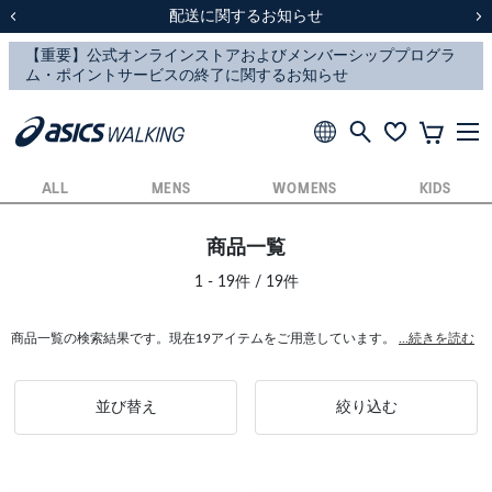
スクスク（SUKU2）価格改定のお知らせ
スクスク（SUKU2）価格改定のお知らせ
配送に関するお知らせ
配送に関するお知らせ
前の画像
次
ALL
MENS
WOMENS
KIDS
商品一覧
1 - 19件 / 19件
商品一覧の検索結果です。現在19アイテムをご用意しています。
...続きを読む
並び替え
絞り込む