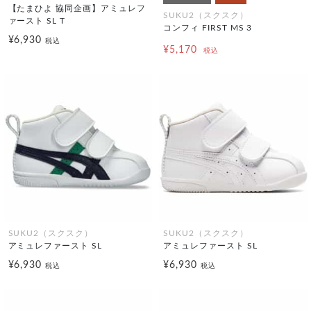
【たまひよ 協同企画】アミュレフ
SUKU2（スクスク）
ァースト SL T
コンフィ FIRST MS 3
¥6,930
税込
¥5,170
税込
SUKU2（スクスク）
SUKU2（スクスク）
アミュレファースト SL
アミュレファースト SL
¥6,930
¥6,930
税込
税込