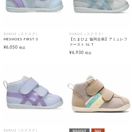
SUKU2（スクスク）
SUKU2（スクスク）
MESHOES FIRST 3
【たまひよ 協同企画】アミュレフ
ァースト SL T
¥6,050
税込
¥6,930
税込
SUKU2（スクスク）
SOLDOUT
SALE