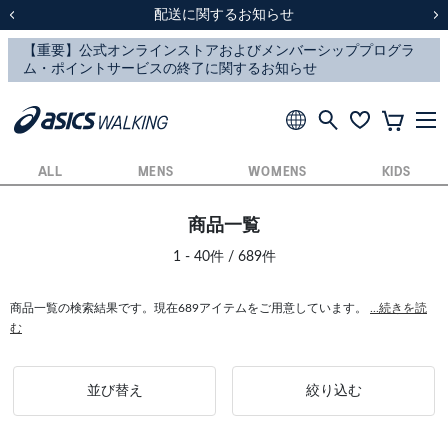
スクスク（SUKU2）価格改定のお知らせ
スクスク（SUKU2）価格改定のお知らせ
配送に関するお知らせ
配送に関するお知らせ
前の画像
次
ALL
MENS
WOMENS
KIDS
商品一覧
1 - 40件 / 689件
商品一覧の検索結果です。現在689アイテムをご用意しています。
...続きを読
む
並び替え
絞り込む