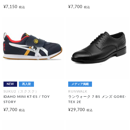
¥7,150
¥7,700
税込
税込
NEW
再入荷
メディア掲載
SUKU2（スクスク）
RUNWALK
IDAHO MINI KT-ES / TOY
ランウォーク 7 BS メンズ GORE-
STORY
TEX 2E
¥7,700
¥29,700
税込
税込