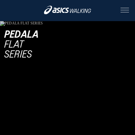
PEDALA
ABOUT
FLAT
SERIES
CONTENTS
ALL
STORY
STYLE
PEOPLE