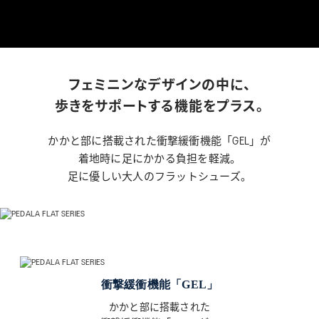
WELL-BEING
TECHNOLOGY
TIPS
フェミニンなデザインの中に、
歩きをサポートする機能をプラス。
KIDS
かかと部に搭載された衝撃緩衝機能「GEL」が
着地時に足にかかる負担を軽減。
足に優しい大人のフラットシューズ。
COLLECTION
PEDALA
RUNWALK
衝撃緩衝機能「GEL」
WELLNESS WALKER
かかと部に搭載された