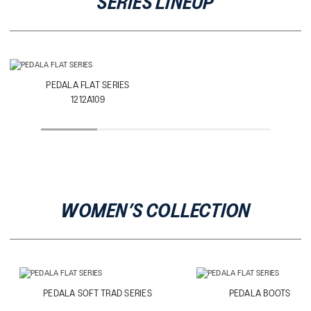
SERIES LINEUP
PEDALA FLAT SERIES
1212A109
WOMEN’S COLLECTION
PEDALA SOFT TRAD SERIES
PEDALA BOOTS SERI