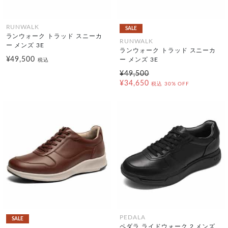
RUNWALK
SALE
ランウォーク トラッド スニーカ
RUNWALK
ー メンズ 3E
ランウォーク トラッド スニーカ
¥49,500
ー メンズ 3E
税込
¥49,500
¥34,650
税込
30% OFF
PEDALA
SALE
ペダラ ライドウォーク 2 メンズ