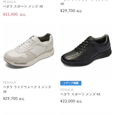
PEDALA
3E
ペダラ スポーツ メンズ 3E
¥29,700
税込
¥15,400
税込
PEDALA
メディア掲載
ペダラ ライドウォーク 2 メンズ
PEDALA
3E
ペダラ スポーツ メンズ 4E
¥29,700
税込
¥22,000
税込