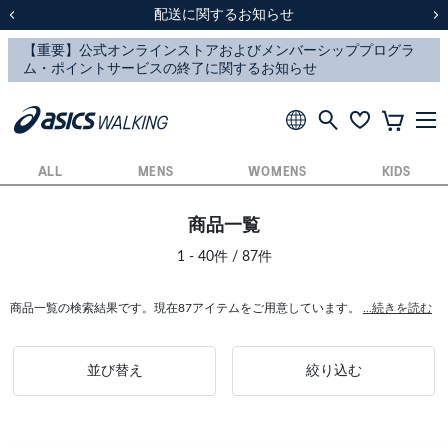
スクスク（SUKU2）価格改定のお知らせ
スクスク（SUKU2）価格改定のお知らせ
配送に関するお知らせ
配送に関するお知らせ
前の画像
次
ALL
MENS
WOMENS
KIDS
商品一覧
1 - 40件 / 87件
商品一覧の検索結果です。現在87アイテムをご用意しています。
...続きを読む
並び替え
絞り込む