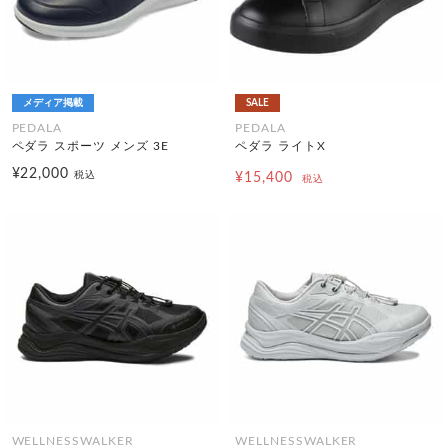
メディア掲載
SALE
PEDALA
PEDALA
ペダラ スポーツ メンズ 3E
ペダラ ライトX
¥22,000
税込
¥15,400
税込
WELLNESSWALKER
WELLNESSWALKER