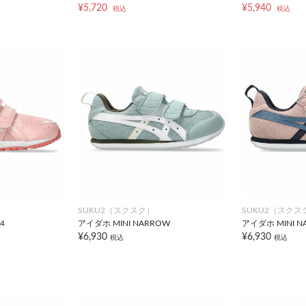
¥5,720
¥5,940
税込
税込
SUKU2（スクスク）
SUKU2（スクス
4
アイダホ MINI NARROW
アイダホ MINI N
¥6,930
¥6,930
税込
税込