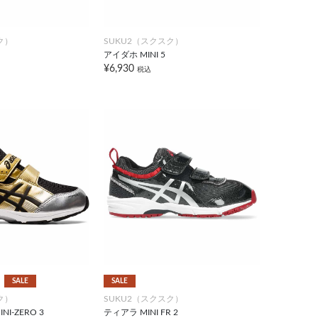
ク）
SUKU2（スクスク）
アイダホ MINI 5
¥6,930
税込
SALE
SALE
ク）
SUKU2（スクスク）
I-ZERO 3
ティアラ MINI FR 2