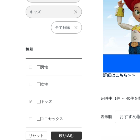
キッズ
全て解除
性別
男性
女性
64件中
1件 ～ 40件を
キッズ
表示順
ユニセックス
リセット
絞り込む