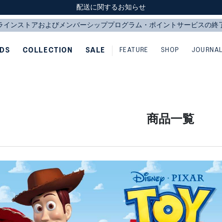
スクスク（SUKU2）価格改定のお知らせ
スクスク（SUKU2）価格改定のお知らせ
配送に関するお知らせ
配送に関するお知らせ
IDS
COLLECTION
SALE
FEATURE
SHOP
JOURNA
商品一覧