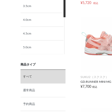
¥5,720
税込
3.5cm
23.0cm
4.0cm
23.5cm
4.5cm
24.0cm
5.0cm
24.5cm
5.5cm
25.0cm
商品タイプ
6.0cm
すべて
SUKU2（スクスク）
GD.RUNNER MINI MG 
¥7,700
税込
6.5cm
通常商品
7.0cm
予約商品