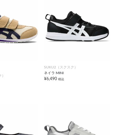
SUKU2（スクスク）
ネイラ MINI
ク）
¥6,490
税込