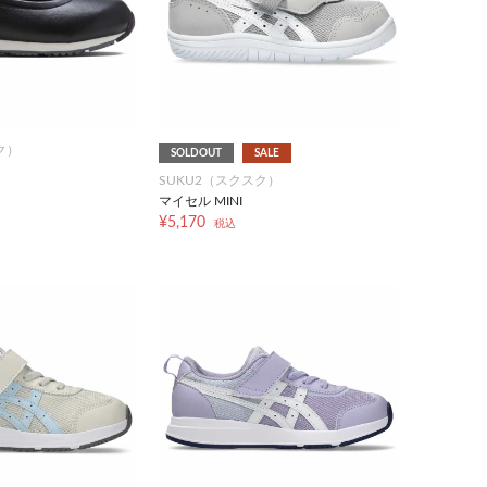
ク）
SOLDOUT
SALE
SUKU2（スクスク）
マイセル MINI
¥5,170
税込