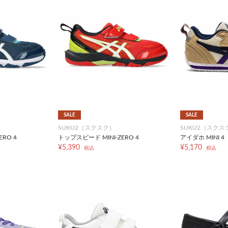
SALE
SALE
SUKU2（スクスク）
SUKU2（スクス
RO 4
トップスピード MINI-ZERO 4
アイダホ MINI 4
¥5,390
¥5,170
税込
税込