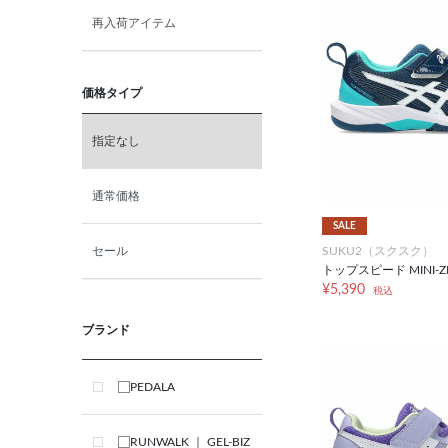
再入荷アイテム
価格タイプ
指定なし
通常価格
SALE
SUKU2（スクスク）
セール
トップスピード MINI-ZE
¥5,390
税込
ブランド
PEDALA
RUNWALK ｜ GEL-BIZ