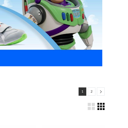
Next
1
2