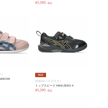
¥5,390
税込
ク）
SALE
ARROW
SUKU2（スクスク）
トップスピード MINI-ZERO 4
¥5,390
税込