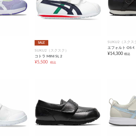
SUKU2（スクス
SALE
エフォルト OS-f.
SUKU2（スクスク）
¥14,300
税込
コトラ MINI SL 2
¥5,500
税込