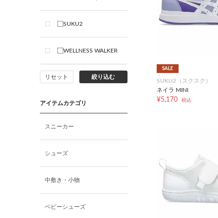
SUKU2
WELLNESS WALKER
SALE
リセット
絞り込む
SUKU2（スクスク）
ネイラ MINI
¥5,170
税込
アイテムカテゴリ
スニーカー
シューズ
中敷き・小物
ベビーシューズ