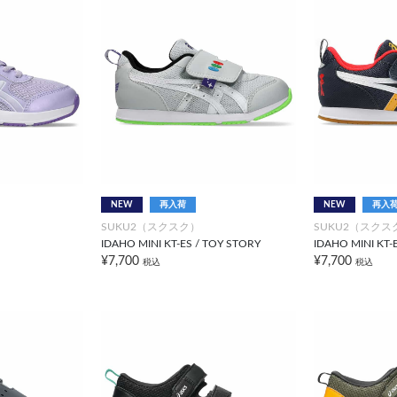
NEW
再入荷
NEW
再入
SUKU2（スクスク）
SUKU2（スクス
IDAHO MINI KT-ES / TOY STORY
IDAHO MINI KT-
¥7,700
¥7,700
税込
税込