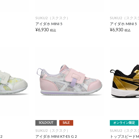
SUKU2（スクスク）
SUKU2（スクス
アイダホ MINI 5
アイダホ MINI 5
¥6,930
¥6,930
税込
税込
SOLDOUT
SALE
オンライン限定
SUKU2（スクスク）
SUKU2（スクス
 2
アイダホ MINI KT-ES G 2
トップスピードMIN