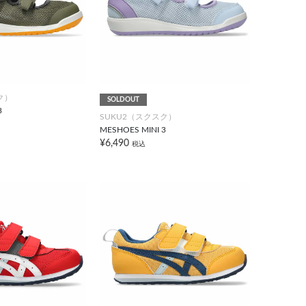
ク）
SOLDOUT
3
SUKU2（スクスク）
MESHOES MINI 3
¥6,490
税込