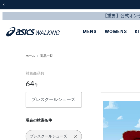
前の画像
MENS
WOMENS
K
ホーム
商品一覧
対象商品数
64
件
現在の検索条件
プレスクールシューズ