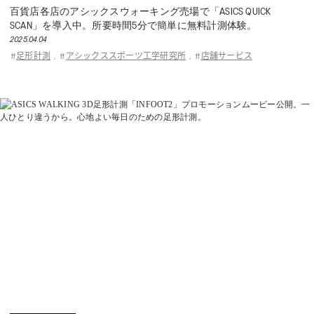
百貨店各店のアシックスウォーキング売場で「ASICS QUICK
SCAN」を導入中。所要時間5分で簡単に無料計測体験。
2025.04.04
足形計測
アシックススポーツ工学研究所
店舗サービス
#
,
#
,
#