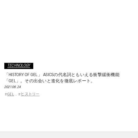
TECHNOLOGY
「HISTORY OF GEL」 ASICSの代名詞ともいえる衝撃緩衝機能
「GEL」。その出会いと進化を徹底レポート。
2021.06.24
GEL
ヒストリー
#
,
#