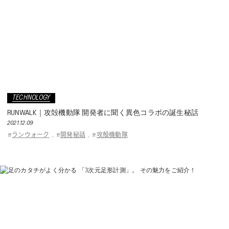
TECHNOLOGY
RUNWALK｜攻殻機動隊 開発者に聞く異色コラボの誕生秘話
2021.12.09
ランウォーク
開発秘話
攻殻機動隊
#
,
#
,
#