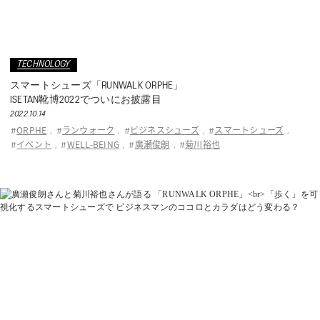
TECHNOLOGY
スマートシューズ「RUNWALK ORPHE」
ISETAN靴博2022でついにお披露目
2022.10.14
ORPHE
ランウォーク
ビジネスシューズ
スマートシューズ
#
,
#
,
#
,
#
,
イベント
WELL-BEING
廣瀬俊朗
菊川裕也
#
,
#
,
#
,
#