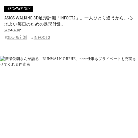
TECHNOLOGY
ASICS WALKING 3D足形計測「INFOOT2」。一人ひとり違うから。心
地よい毎日のための足形計測。
2024.08.02
3D足形計測
INFOOT2
#
,
#