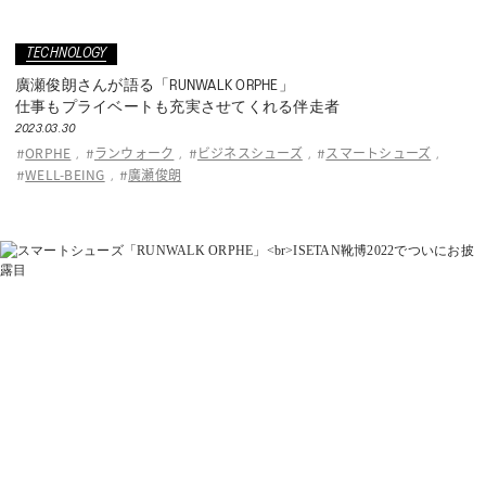
TECHNOLOGY
廣瀬俊朗さんが語る「RUNWALK ORPHE」
仕事もプライベートも充実させてくれる伴走者
2023.03.30
ORPHE
ランウォーク
ビジネスシューズ
スマートシューズ
#
,
#
,
#
,
#
,
WELL-BEING
廣瀬俊朗
#
,
#