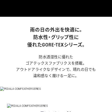
WELL-BEING
TECHNOLOGY
TIPS
雨の日の外出を快適に。
防水性・グリップ性に
KIDS
優れたGORE-TEXシリーズ。
防水透湿性に優れた
ゴアテックスファブリクスを搭載。
COLLECTION
アウトドアライクなデザインで、晴れの日でも
違和感なく履ける一足に。
PEDALA
RUNWALK
WELLNESS WALKER