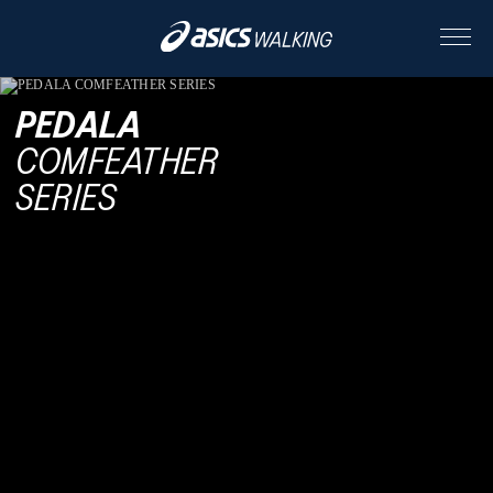
PEDALA
ABOUT
COMFEATHER
SERIES
CONTENTS
ALL
STORY
STYLE
PEOPLE