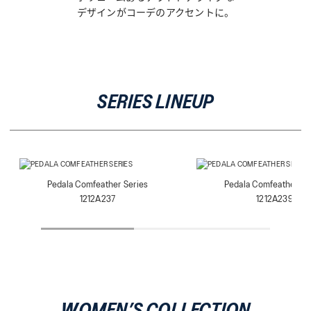
デザインがコーデのアクセントに。
SERIES LINEUP
Pedala Comfeather Series
Pedala Comfeather Se
1212A237
1212A239