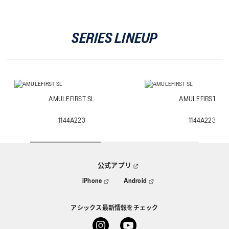
SERIES LINEUP
AMULEFIRST SL
AMULEFIRST SL
1144A223
1144A223
公式アプリ
iPhone
Android
アシックス最新情報をチェック