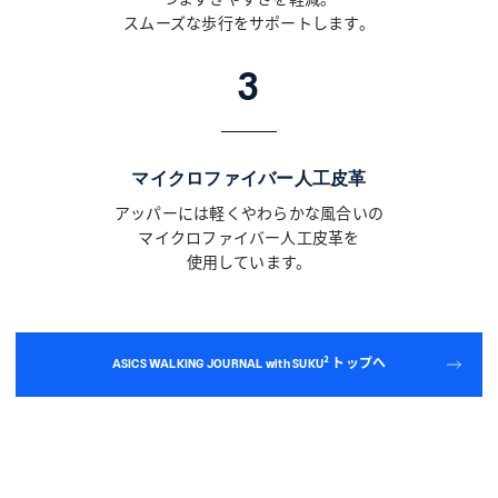
つまずきやすさを軽減。
スムーズな歩行をサポートします。
3
マイクロファイバー人工皮革
アッパーには軽くやわらかな風合いの
マイクロファイバー人工皮革を
使用しています。
ASICS WALKING JOURNAL with SUKU² トップへ