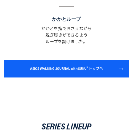
かかとループ
かかとを指でおさえながら
脱ぎ履きができるよう
ループを設けました。
ASICS WALKING JOURNAL with SUKU² トップへ
SERIES LINEUP