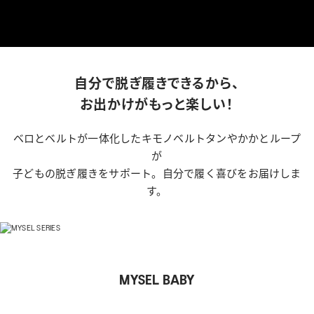
WELL-BEING
TECHNOLOGY
TIPS
自分で脱ぎ履きできるから、
お出かけがもっと楽しい！
KIDS
ベロとベルトが一体化したキモノベルトタンやかかとループ
が
子どもの脱ぎ履きをサポート。自分で履く喜びをお届けしま
COLLECTION
す。
PEDALA
RUNWALK
MYSEL BABY
WELLNESS WALKER