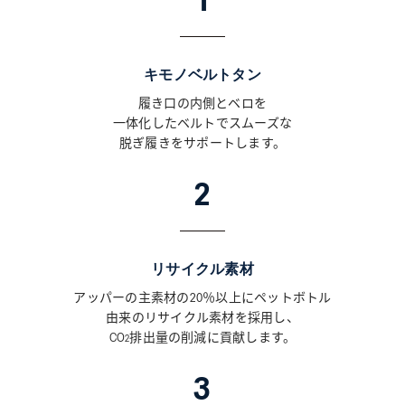
1
キモノベルトタン
履き口の内側とベロを
一体化したベルトでスムーズな
脱ぎ履きをサポートします。
2
リサイクル素材
アッパーの主素材の20％以上にペットボトル
由来のリサイクル素材を採用し、
CO
排出量の削減に貢献します。
2
3