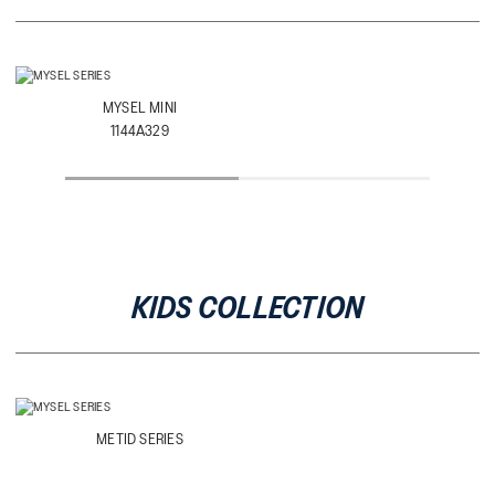
MYSEL MINI
1144A329
KIDS COLLECTION
METID SERIES