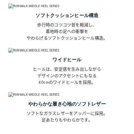
ASICS KIDS SUKU²
ソフトクッションヒール構造
ONLINE STORE
歩行時のコツコツ音を軽減し、
着地時の足への衝撃を
直営店舗
やわらげるソフトクッションヒール構造。
ASICS WALKING JOURNAL
ワイドヒール
with SUKU²
ヒールは、安定感を生み出しながら
デザインのアクセントにもなる
4.0cmのワイドヒールを採用。
やわらかな履き心地のソフトレザー
ソフトなガラスレザーをアッパーに採用。
足あたりもやわらかです。