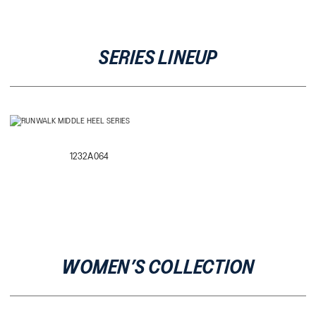
SERIES LINEUP
1232A064
WOMEN’S COLLECTION