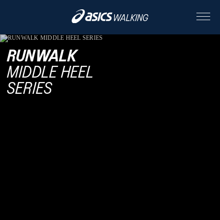
RUNWALK
ABOUT
MIDDLE HEEL
SERIES
CONTENTS
ALL
STORY
STYLE
PEOPLE