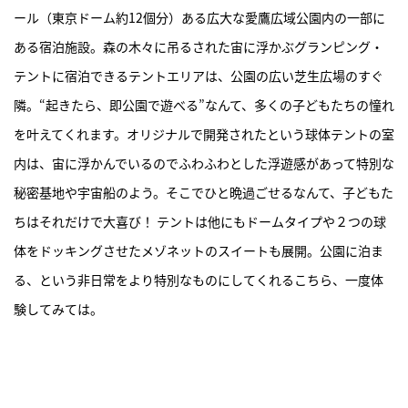
ール（東京ドーム約12個分）ある広大な愛鷹広域公園内の一部に
ある宿泊施設。森の木々に吊るされた宙に浮かぶグランピング・
テントに宿泊できるテントエリアは、公園の広い芝生広場のすぐ
隣。“起きたら、即公園で遊べる”なんて、多くの子どもたちの憧れ
を叶えてくれます。オリジナルで開発されたという球体テントの室
内は、宙に浮かんでいるのでふわふわとした浮遊感があって特別な
秘密基地や宇宙船のよう。そこでひと晩過ごせるなんて、子どもた
ちはそれだけで大喜び！ テントは他にもドームタイプや２つの球
体をドッキングさせたメゾネットのスイートも展開。公園に泊ま
る、という非日常をより特別なものにしてくれるこちら、一度体
験してみては。