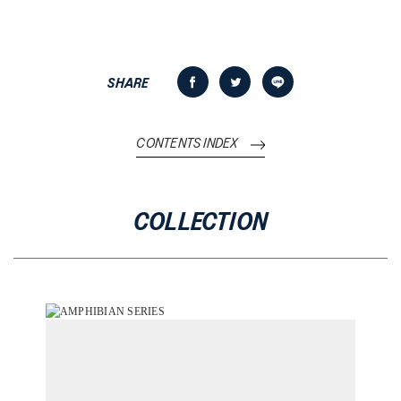
SHARE
CONTENTS INDEX
COLLECTION