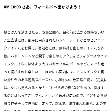
AM 10:00 さあ、フィールドへ出かけよう！
朝ごはんを済ませたら、さあ公園へ。目の前に広がる気持ちいい
芝生広場には、部屋に用意されたレジャーシートなどのピクニッ
クアイテムをお供に。宿泊者には、無料貸し出しのアイテムも多
数。バドミントンなど親子で楽しめるアクティビティグッズやハン
モック、さらには体より大きいカラフルなボールをどこまでも走
って転がすのも楽しい！ ほかにも園内には、アスレチックや長
い滑り台のある遊具スペースや、小川沿いに散策路が続く（初夏に
はホタルも見られるとか！）“せせらぎの径”などもあり、探検す
るのにはもってこいです。とにかく敷地が広いので、子どもたちが
思う存分そして自由に、走って、跳んで、遊びまわれます。木の実