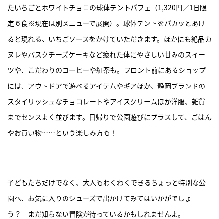
たいちごとホワイトチョコの球体テントパフェ（1,320円／1日限
定６食※現在は別メニューで展開）。球体テントをパカッとあけ
ると現れる、いちごソースをかけていただきます。ほかにも絶品カ
ヌレやバスクチーズケーキなど疲れた体にやさしい甘みのスイー
ツや、こだわりのコーヒーや紅茶も。フロント前にあるショップ
には、アウトドアで遊べるアイテムやギアほか、静岡ブランドの
スタイリッシュなチョコレートやアイスクリームほか洋服、雑貨
までセンスよく並びます。日帰りで公園遊びにプラスして、ごはん
やお買い物……という楽しみ方も！
子どもたちだけでなく、大人もわくわくできるちょっと特別な公
園へ、お気に入りのシューズで出かけてみてはいかがでしょ
う？ まだ知らない冒険が待っているかもしれませんよ。