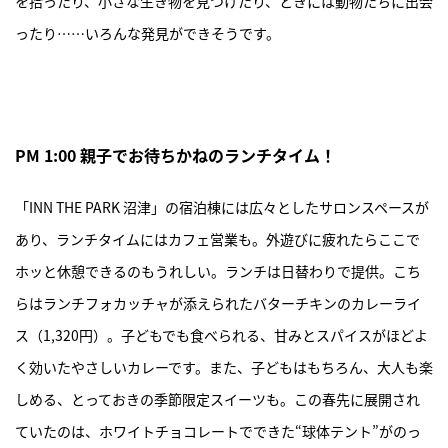
を拾ったり、小さな生き物を見つけたり、ときには動物たちに出会
ったり……いろんな発見ができそうです。
PM 1:00 親子でお待ちかねのランチタイム！
「INN THE PARK 沼津」の宿泊棟には広々としたサロンスペースが
あり、ランチタイムにはカフェ営業も。外遊びに疲れたらここで
ホッと休憩できるのもうれしい。ランチは日替わりで提供。こち
らはランチフォカッチャが添えられたバターチキンのカレーライ
ス（1,320円）。子どもでも食べられる、甘みとスパイスがほどよ
く効いたやさしいカレーです。また、子どもはもちろん、大人も楽
しめる、とっておきの季節限定スイーツも。この春先に展開され
ていたのは、ホワイトチョコレートでできた“球体テント”がのっ