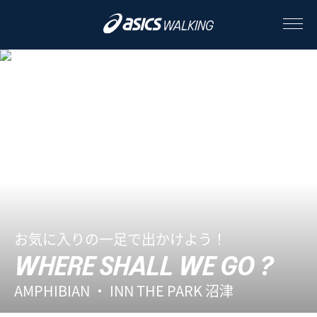
ABOUT
CONTENTS
ALL
STORY
お気に入りの一足で出かけよう！
STYLE
WHERE SHALL WE GO ?
AMPHIBIAN ・ INN THE PARK 沼津
PEOPLE