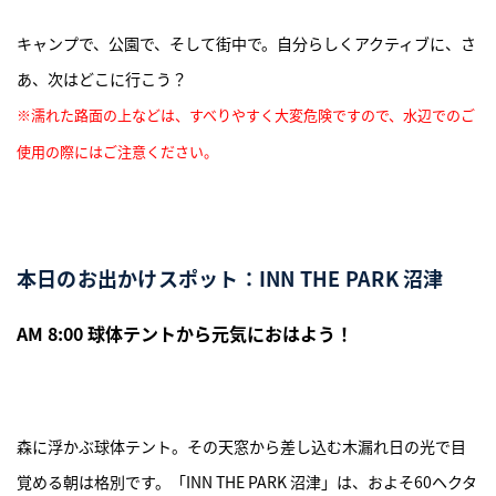
キャンプで、公園で、そして街中で。自分らしくアクティブに、さ
あ、次はどこに行こう？
※濡れた路面の上などは、すべりやすく大変危険ですので、水辺でのご
使用の際にはご注意ください。
本日のお出かけスポット：INN THE PARK 沼津
AM 8:00 球体テントから元気におはよう！
森に浮かぶ球体テント。その天窓から差し込む木漏れ日の光で目
覚める朝は格別です。「INN THE PARK 沼津」は、およそ60ヘクタ