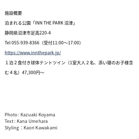
施設概要
泊まれる公園「INN THE PARK 沼津」
静岡県沼津市足高220-4
Tel 055-939-8366（受付11:00〜17:00）
https://www.innthepark.jp/
１泊２食付き球体テントツイン（1室大人２名、添い寝のお子様含
む４名）47,300円〜
Photo : Kazuaki Koyama
Text : Kana Umehara
Styling：Kaori Kawakami