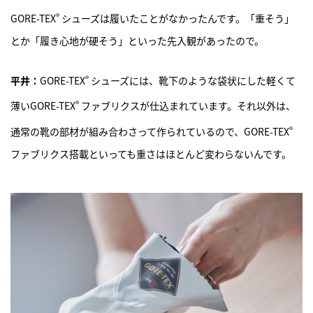
®
GORE-TEX
シューズは履いたことがなかったんです。「重そう」
とか「履き心地が硬そう」といった先入観があったので。
®
平井：
GORE-TEX
シューズには、靴下のような袋状にした軽くて
®
薄いGORE-TEX
ファブリクスが仕込まれています。それ以外は、
®
通常の靴の部材が組み合わさって作られているので、GORE-TEX
ファブリクス搭載といっても重さはほとんど変わらないんです。