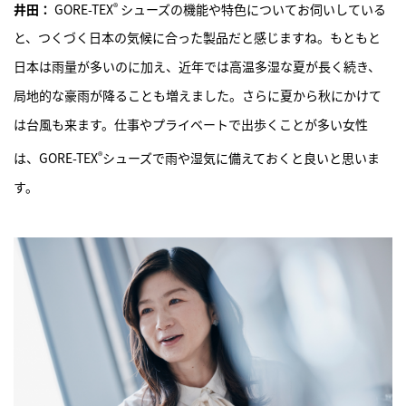
®
井田：
GORE-TEX
シューズの機能や特色についてお伺いしている
と、つくづく日本の気候に合った製品だと感じますね。もともと
日本は雨量が多いのに加え、近年では高温多湿な夏が長く続き、
局地的な豪雨が降ることも増えました。さらに夏から秋にかけて
は台風も来ます。仕事やプライベートで出歩くことが多い女性
®
は、GORE-TEX
シューズで雨や湿気に備えておくと良いと思いま
す。