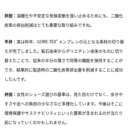
井田：
温暖化や不安定な気候変動を食い止めるためにも、二酸化
炭素の排出削減はとても重要な取り組みですね。
®
平井：
実は昨年、GORE-TEX
メンブレンの元となる素材の切り替
えが完了しました。鉱石由来からポリエチレン由来のものに切り
替えたことで、従来の半分の薄さで同等の機能を保持することが
でき、結果的に製造時の二酸化炭素排出量を削減することに成功
したんです。
井田：
女性のシューズ選びの基準は、見た目だけでなく、歩きや
すさや足への負担の少なさなど多様化しています。今後はそこに
環境保護やサステナビリティといった要素が含まれるのが当たり
前になっていくのかもしれません。