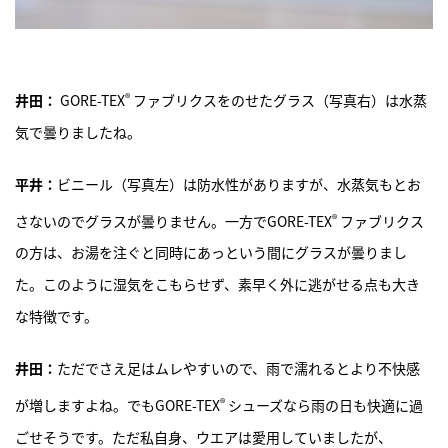
®
井田：
GORE-TEX
ファブリクスをのせたグラス（写真右）は水蒸
気で曇りましたね。
平井：
ビニール（写真左）は防水性がありますが、水蒸気もとお
®
さないのでグラスが曇りません。一方でGORE-TEX
ファブリクス
の方は、お湯を注ぐと同時にあっという間にグラスが曇りまし
た。このように湿気をこもらせず、素早く外に逃がせる点も大き
な特徴です。
井田：
ただでさえ足はムレやすいので、雨で濡れるとより不快感
®
が増しますよね。でもGORE-TEX
シューズなら雨の日も快適に過
ごせそうです。ただ私自身、ウエアは愛用していましたが、