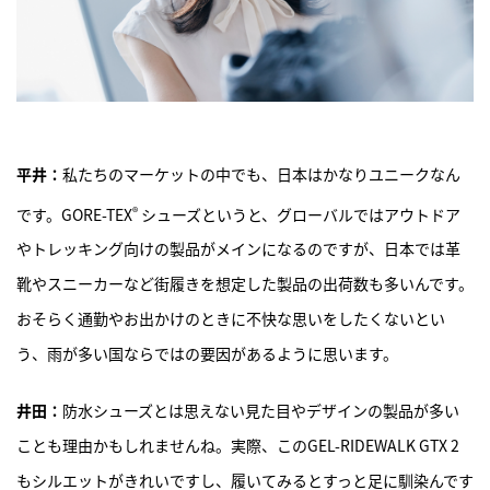
平井：
私たちのマーケットの中でも、日本はかなりユニークなん
®
です。GORE-TEX
シューズというと、グローバルではアウトドア
やトレッキング向けの製品がメインになるのですが、日本では革
靴やスニーカーなど街履きを想定した製品の出荷数も多いんです。
おそらく通勤やお出かけのときに不快な思いをしたくないとい
う、雨が多い国ならではの要因があるように思います。
井田：
防水シューズとは思えない見た目やデザインの製品が多い
ことも理由かもしれませんね。実際、このGEL-RIDEWALK GTX 2
もシルエットがきれいですし、履いてみるとすっと足に馴染んです