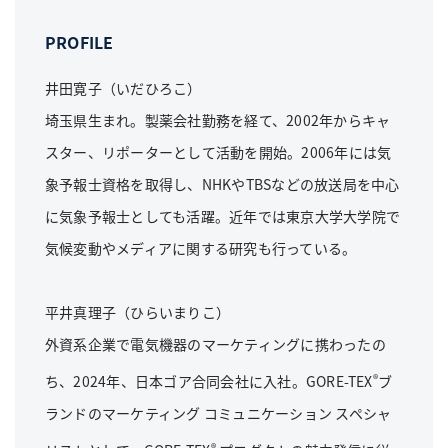
PROFILE
井田寛子（いだひろこ）
埼玉県生まれ。製薬会社勤務を経て、2002年からキャ
スター、リポーターとして活動を開始。2006年には気
象予報士資格を取得し、NHKやTBSなどの放送局を中心
に気象予報士としても活躍。近年では東京大学大学院で
気候変動やメディアに関する研究も行っている。
平井真理子（ひらいまりこ）
外資系企業で電気機器のマーケティングに携わったの
®
ち、2024年、日本ゴア合同会社に入社。GORE-TEX
ブ
ランドのマーケティング コミュニケーション スペシャ
®