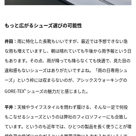
もっと広がるシューズ選びの可能性
井田：
雨に特化した長靴もいいですが、最近では予想できない急
な雨も増えていますし、朝は晴れていても午後から雨予報という日
もあります。その点、雨が降っても降らなくても快適で、見た目の
違和感もないシューズはありがたいですよね。「雨の日専用シュ
ーズ」という枠には収まらないのが、アシックスウォーキングの
®
GORE-TEX
シューズの魅力だと感じました。
平井：
天候やライフスタイルを問わず履ける、そんな一足で何役
もこなせるシューズというのは弊社のフィロソフィーにも合致し
ています。というのも近年では、ひとつの製品を長く使うことが環
境負荷の低減につながるという啓蒙活動にも力を入れているんで