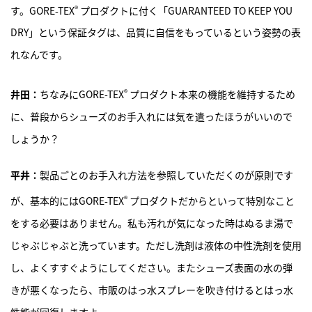
®
す。GORE-TEX
プロダクトに付く「GUARANTEED TO KEEP YOU
DRY」という保証タグは、品質に自信をもっているという姿勢の表
れなんです。
®
井田：
ちなみにGORE-TEX
プロダクト本来の機能を維持するため
に、普段からシューズのお手入れには気を遣ったほうがいいので
しょうか？
平井：
製品ごとのお手入れ方法を参照していただくのが原則です
®
が、基本的にはGORE-TEX
プロダクトだからといって特別なこと
をする必要はありません。私も汚れが気になった時はぬるま湯で
じゃぶじゃぶと洗っています。ただし洗剤は液体の中性洗剤を使用
し、よくすすぐようにしてください。またシューズ表面の水の弾
きが悪くなったら、市販のはっ水スプレーを吹き付けるとはっ水
性能が回復しますよ。