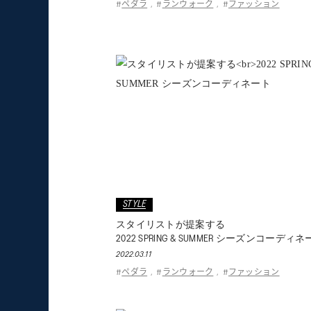
ペダラ
ランウォーク
ファッション
#
,
#
,
#
STYLE
スタイリストが提案する
2022 SPRING & SUMMER シーズンコーディ
2022.03.11
ペダラ
ランウォーク
ファッション
#
,
#
,
#