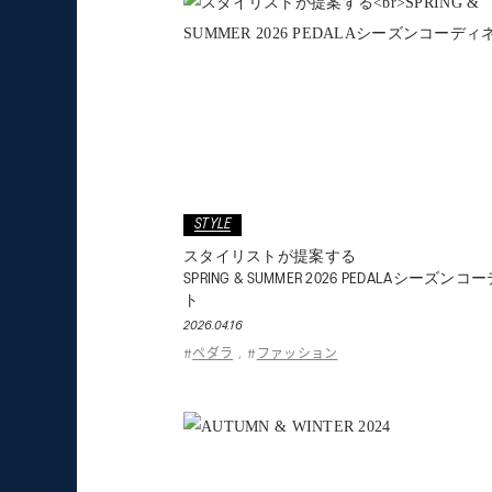
STYLE
スタイリストが提案する
SPRING & SUMMER 2026 PEDALAシーズン
ト
2026.04.16
ペダラ
ファッション
#
,
#