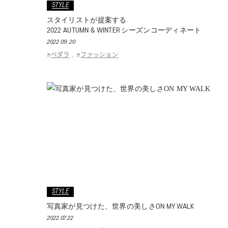
STYLE
スタイリストが提案する
2022 AUTUMN & WINTER シーズンコーディネート
2022.09.20
ペダラ
ファッション
#
,
#
STYLE
写真家が見つけた、世界の美しさON MY WALK
2022.07.22