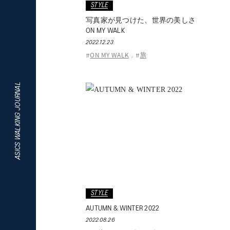
STYLE
写真家が見つけた、世界の美しさ
ON MY WALK
2022.12.23
ON MY WALK
旅
#
,
#
ASICS WALKING JOURNAL
STYLE
AUTUMN & WINTER 2022
2022.08.26