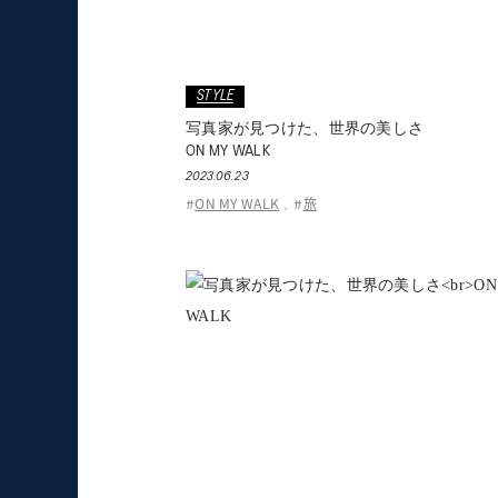
STYLE
写真家が見つけた、世界の美しさ
ON MY WALK
2023.06.23
ON MY WALK
旅
#
,
#