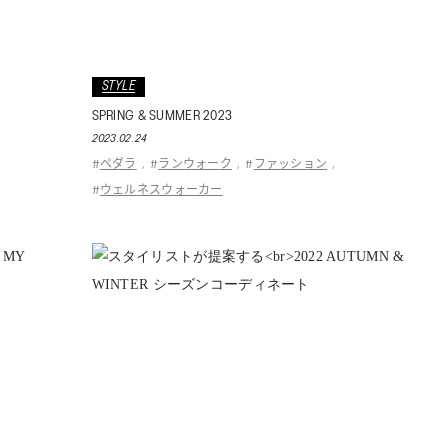
STYLE
SPRING & SUMMER 2023
2023.02.24
ペダラ
ランウォーク
ファッション
#
,
#
,
#
,
ウェルネスウォーカー
#