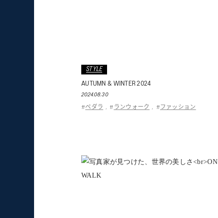
STYLE
AUTUMN & WINTER 2024
2024.08.30
ペダラ
ランウォーク
ファッション
#
,
#
,
#