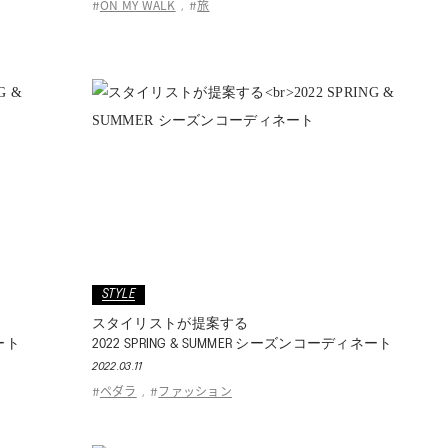
ON MY WALK
旅
#
,
#
STYLE
スタイリストが提案する
ネート
2022 SPRING & SUMMER シーズンコーディネート
2022.03.11
ペダラ
ファッション
#
,
#