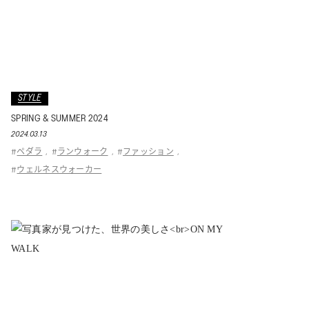
STYLE
SPRING & SUMMER 2024
2024.03.13
ペダラ
ランウォーク
ファッション
#
,
#
,
#
,
ウェルネスウォーカー
#