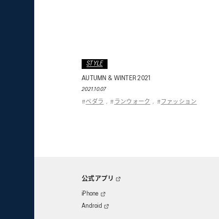
STYLE
AUTUMN & WINTER 2021
2021.10.07
ペダラ
ランウォーク
ファッション
#
,
#
,
#
公式アプリ
iPhone
Android