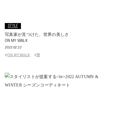
STYLE
写真家が見つけた、世界の美しさ
ON MY WALK
2023.02.22
ON MY WALK
旅
#
,
#