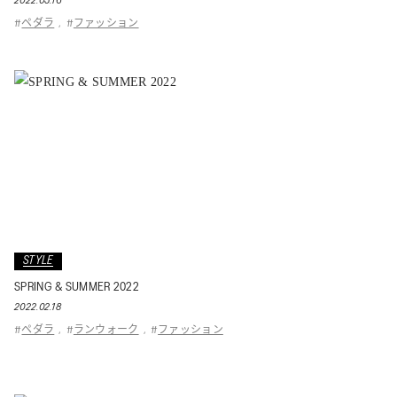
2022.05.16
ペダラ
ファッション
#
,
#
STYLE
SPRING & SUMMER 2022
2022.02.18
ペダラ
ランウォーク
ファッション
#
,
#
,
#