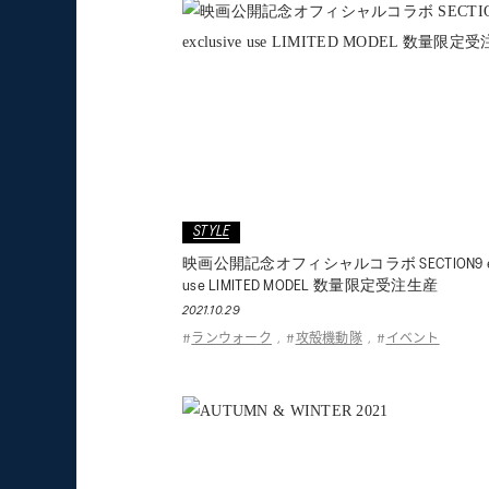
STYLE
映画公開記念オフィシャルコラボ SECTION9 exc
use LIMITED MODEL 数量限定受注生産
2021.10.29
ランウォーク
攻殻機動隊
イベント
#
,
#
,
#