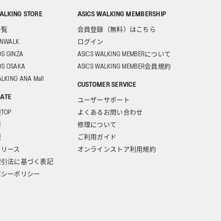
ALKING STORE
ASICS WALKING MEMBERSHIP
一覧
会員登録（無料）はこちら
UNWALK
ログイン
DS GINZA
ASICS WALKING MEMBERについて
DS OSAKA
ASICS WALKING MEMBER会員規約
LKING ANA Mall
CUSTOMER SERVICE
ATE
ユーザーサポート
TOP
よくあるお問い合わせ
要
修理について
報
ご利用ガイド
リリース
オンラインストア利用規約
取引法に基づく表記
バシーポリシー