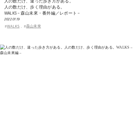
人の数だけ、違った歩き方がある。
人の数だけ、歩く理由がある。
WALKS – 森山未來・番外編／レポート –
2022.01.19
WALKS
森山未來
#
,
#