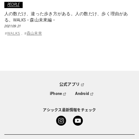
PEOPLE
人の数だけ、違った歩き方がある。人の数だけ、歩く理由があ
る。WALKS – 森山未來編 –
2021.09.21
WALKS
森山未來
#
,
#
公式アプリ
iPhone
Android
アシックス最新情報をチェック