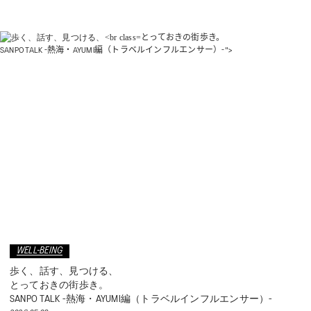
WELL-BEING
とっておきの街歩き。
TECHNOLOGY
SANPO TALK -熱海・AYUMI編（トラベルインフルエンサー）-">
TIPS
KIDS
COLLECTION
PEDALA
RUNWALK
WELL-BEING
歩く、話す、見つける、
WELLNESS WALKER
とっておきの街歩き。
SANPO TALK -熱海・AYUMI編（トラベルインフルエンサー）-