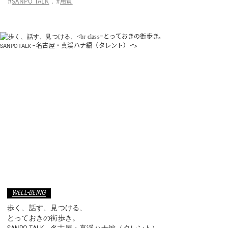
SANPO TALK
用賀
#
,
#
とっておきの街歩き。
SANPO TALK – 名古屋・真渓ハナ編（タレント）-">
WELL-BEING
歩く、話す、見つける、
とっておきの街歩き。