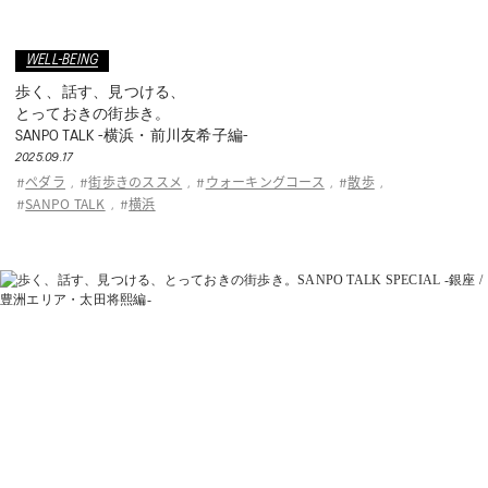
WELL-BEING
歩く、話す、見つける、
とっておきの街歩き。
SANPO TALK -横浜・前川友希子編-
2025.09.17
ペダラ
街歩きのススメ
ウォーキングコース
散歩
#
,
#
,
#
,
#
,
SANPO TALK
横浜
#
,
#