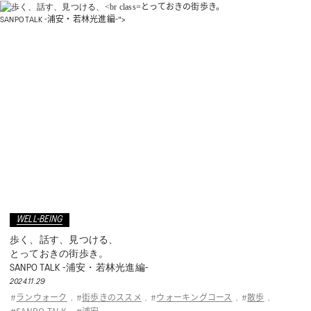
とっておきの街歩き。
SANPO TALK -浦安・若林光進編-">
WELL-BEING
歩く、話す、見つける、
とっておきの街歩き。
SANPO TALK -浦安・若林光進編-
2024.11.29
ランウォーク
街歩きのススメ
ウォーキングコース
散歩
#
,
#
,
#
,
#
,
SANPO TALK
浦安