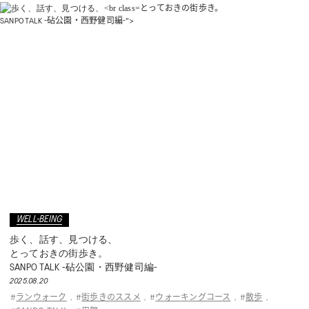
とっておきの街歩き。
SANPO TALK -砧公園・西野健司編-">
WELL-BEING
歩く、話す、見つける、
とっておきの街歩き。
SANPO TALK -砧公園・西野健司編-
2025.08.20
ランウォーク
街歩きのススメ
ウォーキングコース
散歩
#
,
#
,
#
,
#
,