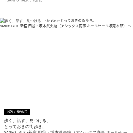
#
,
#
とっておきの街歩き。
SANPO TALK -新宿 四谷・坂本眞央編（アシックス商事 ホールセール販売本部）-">
WELL-BEING
歩く、話す、見つける、
とっておきの街歩き。
SANPO TALK -新宿 四谷・坂本眞央編（アシックス商事 ホールセー