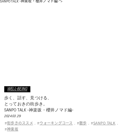
SANPO TALK -神楽坂・櫻井ノマド編-">
WELL-BEING
歩く、話す、見つける、
とっておきの街歩き。
SANPO TALK -神楽坂・櫻井ノマド編-
2024.03.29
街歩きのススメ
ウォーキングコース
散歩
SANPO TALK
#
,
#
,
#
,
#
,
神楽坂
#