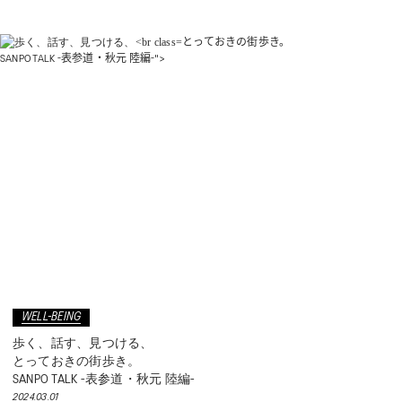
とっておきの街歩き。
SANPO TALK -表参道・秋元 陸編-">
WELL-BEING
歩く、話す、見つける、
とっておきの街歩き。
SANPO TALK -表参道・秋元 陸編-
2024.03.01