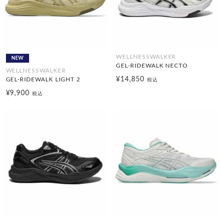
WELLNESSWALKER
NEW
GEL-RIDEWALK NECTO
WELLNESSWALKER
¥14,850
GEL-RIDEWALK LIGHT 2
税込
¥9,900
税込