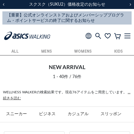
スクスク（SUKU2）価格改定のお知らせ
スクスク（SUKU2）価格改定のお知らせ
配送に関するお知らせ
配送に関するお知らせ
前の画像
次
ALL
MENS
WOMENS
KIDS
NEW ARRIVAL
1 - 40件 / 76件
WELLNESS WALKERの検索結果です。現在76アイテムをご用意しています。
...
続きを読む
スニーカー
ビジネス
カジュアル
スリッポン