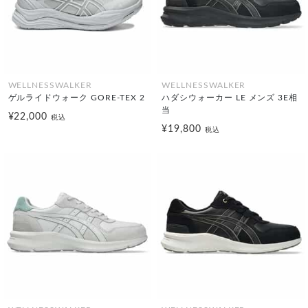
WELLNESSWALKER
WELLNESSWALKER
ゲルライドウォーク GORE-TEX 2
ハダシウォーカー LE メンズ 3E相
当
¥22,000
税込
¥19,800
税込