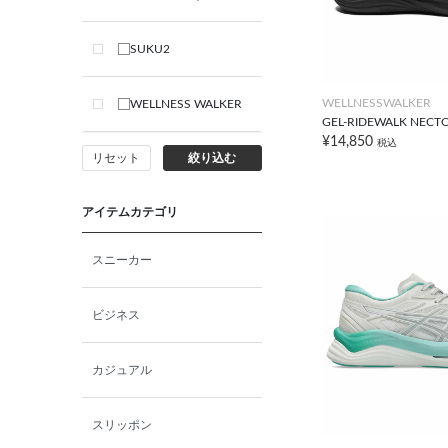
SUKU2
WELLNESSWALKER
WELLNESS WALKER
GEL-RIDEWALK NECT
¥14,850
税込
リセット
絞り込む
アイテムカテゴリ
スニーカー
ビジネス
カジュアル
スリッポン