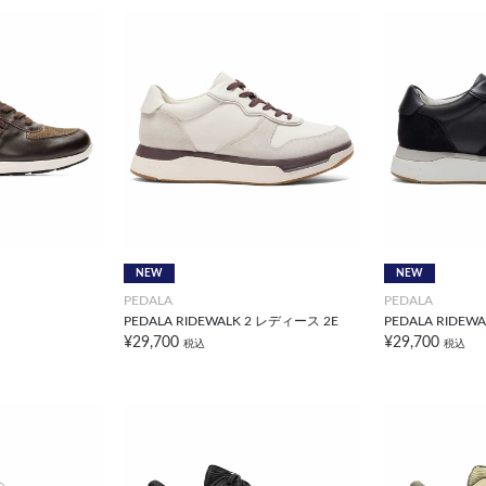
NEW
NEW
PEDALA
PEDALA
PEDALA RIDEWALK 2 レディース 2E
PEDALA RIDEW
¥29,700
¥29,700
税込
税込