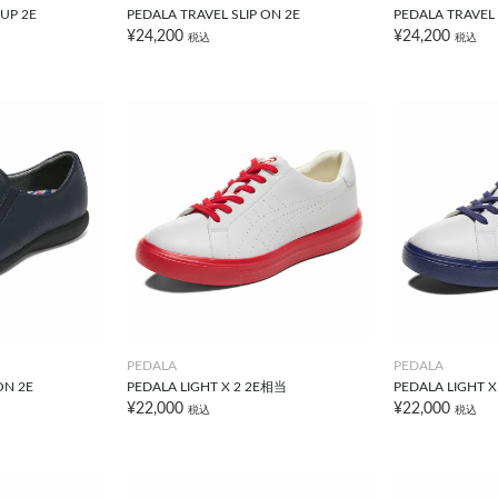
UP 2E
PEDALA TRAVEL SLIP ON 2E
PEDALA TRAVEL 
¥24,200
¥24,200
税込
税込
PEDALA
PEDALA
ON 2E
PEDALA LIGHT X 2 2E相当
PEDALA LIGHT 
¥22,000
¥22,000
税込
税込