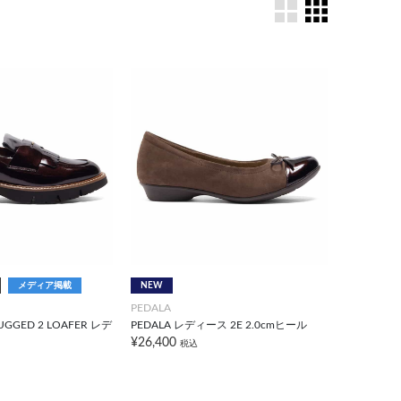
メディア掲載
NEW
PEDALA
RUGGED 2 LOAFER レデ
PEDALA レディース 2E 2.0cmヒール
¥26,400
税込