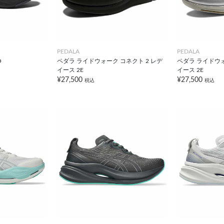
PEDALA
PEDALA
O
ペダラ ライドウォーク コネクト 2 レデ
ペダラ ライドウォ
イース 2E
イース 2E
¥27,500
¥27,500
税込
税込