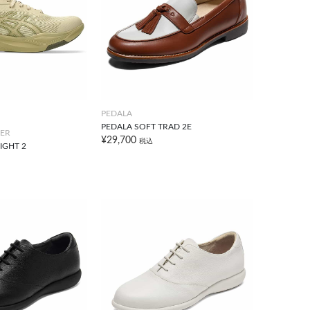
PEDALA
PEDALA SOFT TRAD 2E
ER
¥29,700
税込
IGHT 2