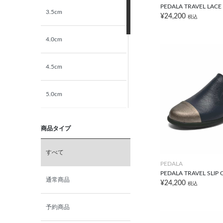
PEDALA TRAVEL LACE 
3.5cm
¥24,200
税込
4.0cm
4.5cm
5.0cm
5.5cm
商品タイプ
6.0cm
すべて
PEDALA
PEDALA TRAVEL SLIP 
6.5cm
通常商品
¥24,200
税込
7.0cm
予約商品