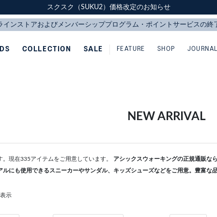
スクスク（SUKU2）価格改定のお知らせ
スクスク（SUKU2）価格改定のお知らせ
配送に関するお知らせ
配送に関するお知らせ
IDS
COLLECTION
SALE
FEATURE
SHOP
JOURNA
NEW ARRIVAL
す。現在335アイテムをご用意しています。
アシックスウォーキングの正規通販ならA
アルにも使用できるスニーカーやサンダル、キッズシューズなどをご用意。豊富な
を表示