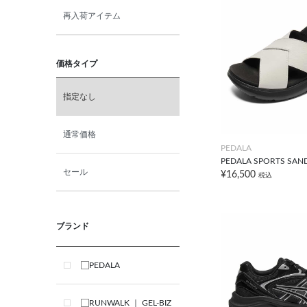
再入荷アイテム
価格タイプ
指定なし
通常価格
PEDALA
PEDALA SPORTS SAN
セール
¥16,500
税込
ブランド
PEDALA
RUNWALK ｜ GEL-BIZ