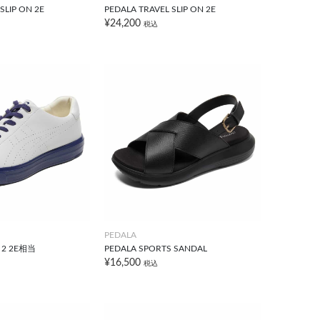
SLIP ON 2E
PEDALA TRAVEL SLIP ON 2E
¥24,200
税込
PEDALA
X 2 2E相当
PEDALA SPORTS SANDAL
¥16,500
税込