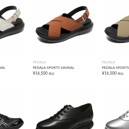
PEDALA
PEDALA
DAL
PEDALA SPORTS SANDAL
PEDALA SPORTS
¥16,500
¥16,500
税込
税込