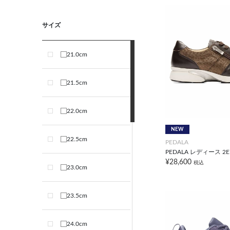
サイズ
21.0cm
21.5cm
22.0cm
NEW
22.5cm
PEDALA
PEDALA レディース 2E
¥28,600
税込
23.0cm
23.5cm
24.0cm