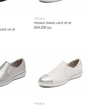
PEDALA
PEDALA TRAVEL LACE UP 2E
¥24,200
税込
LACE UP 2E
PEDALA