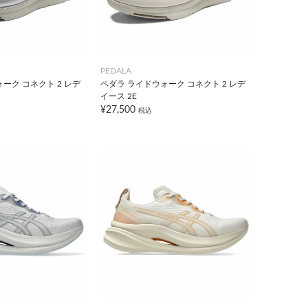
PEDALA
ーク コネクト 2 レデ
ペダラ ライドウォーク コネクト 2 レデ
イース 2E
¥27,500
税込