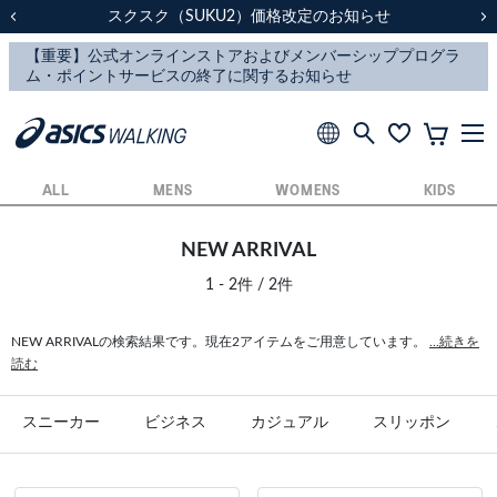
スクスク（SUKU2）価格改定のお知らせ
スクスク（SUKU2）価格改定のお知らせ
配送に関するお知らせ
配送に関するお知らせ
前の画像
次
ALL
MENS
WOMENS
KIDS
NEW ARRIVAL
1 - 2件 / 2件
NEW ARRIVALの検索結果です。現在2アイテムをご用意しています。
...続きを
読む
スニーカー
ビジネス
カジュアル
スリッポン