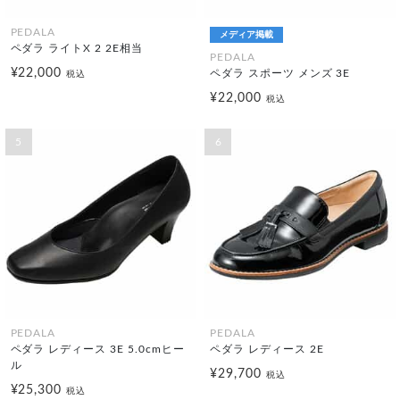
PEDALA
メディア掲載
ペダラ ライトX 2 2E相当
PEDALA
¥22,000
ペダラ スポーツ メンズ 3E
税込
¥22,000
税込
5
6
PEDALA
PEDALA
ペダラ レディース 3E 5.0cmヒー
ペダラ レディース 2E
ル
¥29,700
税込
¥25,300
税込