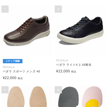
7
8
PEDALA
メディア掲載
ペダラ ライトX 2 2E相当
PEDALA
¥22,000
ペダラ スポーツ メンズ 4E
税込
¥22,000
税込
9
10