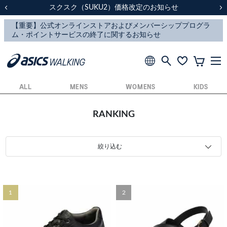
スクスク（SUKU2）価格改定のお知らせ
スクスク（SUKU2）価格改定のお知らせ
配送に関するお知らせ
配送に関するお知らせ
前の画像
次
ALL
MENS
WOMENS
KIDS
RANKING
絞り込む
1
2