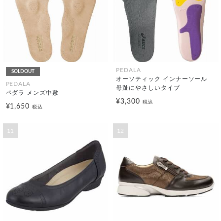
PEDALA
SOLDOUT
オーソティック インナーソール
PEDALA
母趾にやさしいタイプ
ペダラ メンズ中敷
¥3,300
税込
¥1,650
税込
11
12