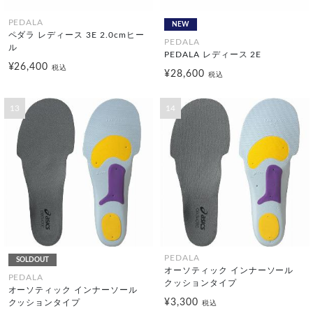
PEDALA
NEW
ペダラ レディース 3E 2.0cmヒー
PEDALA
ル
PEDALA レディース 2E
¥26,400
税込
¥28,600
税込
13
14
PEDALA
SOLDOUT
オーソティック インナーソール
PEDALA
クッションタイプ
オーソティック インナーソール
¥3,300
クッションタイプ
税込