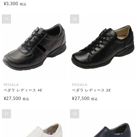
¥3,300
税込
15
16
PEDALA
PEDALA
ペダラ レディース 4E
ペダラ レディース 2E
¥27,500
¥27,500
税込
税込
17
18