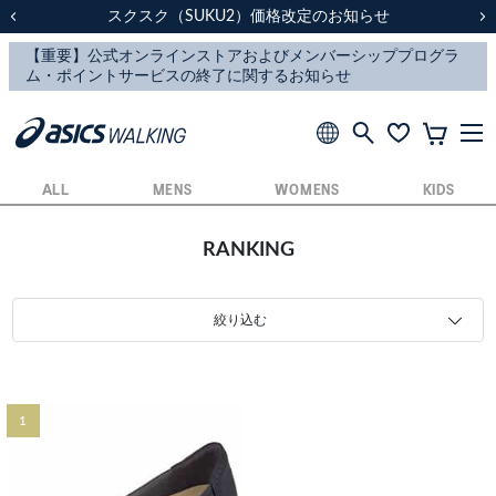
スクスク（SUKU2）価格改定のお知らせ
スクスク（SUKU2）価格改定のお知らせ
配送に関するお知らせ
配送に関するお知らせ
前の画像
次
ALL
MENS
WOMENS
KIDS
RANKING
絞り込む
1