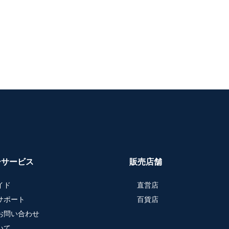
ーサービス
販売店舗
イド
直営店
サポート
百貨店
お問い合わせ
いて