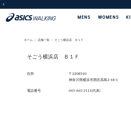
前の画像
MENS
WOMENS
K
ホーム
店舗一覧
そごう横浜店 Ｂ１Ｆ
そごう横浜店 Ｂ１Ｆ
住所
〒2208510
神奈川県横浜市西区高島2-18-1
電話番号
045-465-2111(代表)