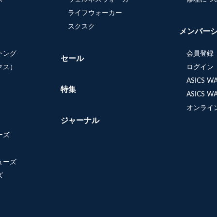
ライフウォーカー
スクスク
メンバー
キング
会員登録
セール
クス）
ログイン
ASICS 
特集
ASICS 
オンライ
ジャーナル
ーズ
ューズ
ズ