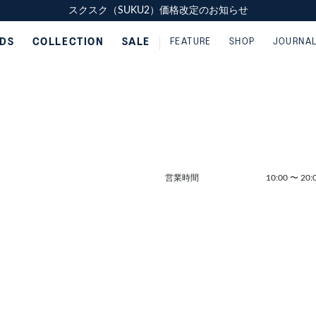
スクスク（SUKU2）価格改定のお知らせ
スクスク（SUKU2）価格改定のお知らせ
配送に関するお知らせ
配送に関するお知らせ
IDS
COLLECTION
SALE
FEATURE
SHOP
JOURNA
営業時間
10:00
〜
20