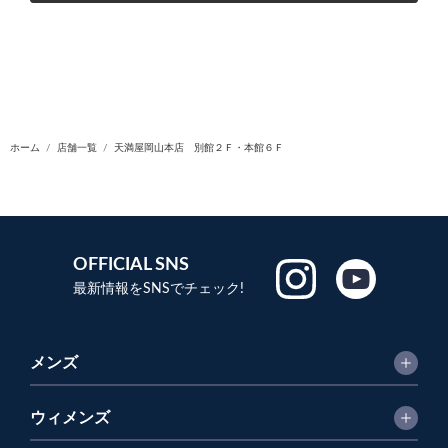
ホーム
店舗一覧
天満屋岡山本店 別館２Ｆ・本館６Ｆ
OFFICIAL SNS
最新情報をSNSでチェック!
メンズ
ウィメンズ