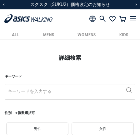
スクスク（SUKU2）価格改定のお知らせ
スクスク（SUKU2）価格改定のお知らせ
配送に関するお知らせ
配送に関するお知らせ
前の画像
次
ALL
MENS
WOMENS
KIDS
詳細検索
キーワード
性別 ※複数選択可
男性
女性