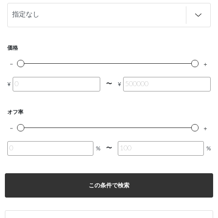
価格
〜
¥
¥
オフ率
〜
%
%
この条件で検索