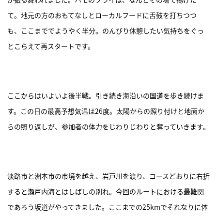
て。地元の方のおもてなしとローカルフードに舌鼓を打ちつつ
も、ここまででようやく半分。のんびり休憩したい気持ちをぐっ
とこらえて再スタートです。
ここからはいよいよ後半戦。引き続き海沿いの国道を歩き続けま
す。この日の最高予想気温は26度。太陽からの照り付けと地面か
らの照り返しが、参加者の体力をじわりじわりと奪っていきます。
淡路市と洲本市の市境を越え、岩戸川を渡り、コースどおりに右折
すると瀬戸内海とはしばしの別れ。今回のルートにおける最難関
であろう坂道がやってきました。ここまでの25kmでそれなりに体