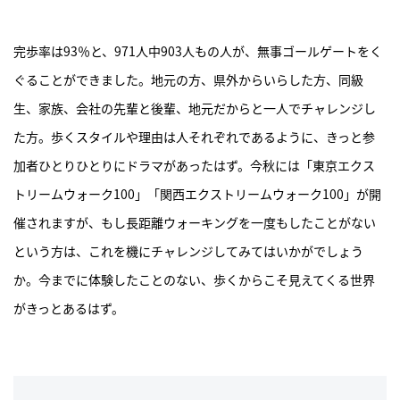
完歩率は93％と、971人中903人もの人が、無事ゴールゲートをく
ぐることができました。地元の方、県外からいらした方、同級
生、家族、会社の先輩と後輩、地元だからと一人でチャレンジし
た方。歩くスタイルや理由は人それぞれであるように、きっと参
加者ひとりひとりにドラマがあったはず。今秋には「東京エクス
トリームウォーク100」「関西エクストリームウォーク100」が開
催されますが、もし長距離ウォーキングを一度もしたことがない
という方は、これを機にチャレンジしてみてはいかがでしょう
か。今までに体験したことのない、歩くからこそ見えてくる世界
がきっとあるはず。