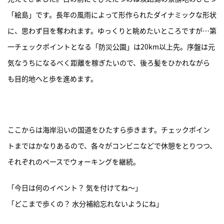
「絵島」です。長年の風雨によって形作られたダイナミックな形状
に、思わず目を奪われます。ゆっくりと眺めたいところですが…第
一チェックポイントとなる「防災公園」は20km以上先。序盤は元
気なうちになるべく距離を稼ぎたいので、後ろ髪をひかれながら
も目的地へと歩を進めます。
ここからは海岸沿いの国道をひたすら歩きます。チェックポイン
トまではかなりあるので、各々がコンビニなどで休憩をとりつつ、
それぞれのペースでウォーキングを継続。
「今日は何のイベント？ 気を付けてね～」
「どこまで歩くの？ 水分補給忘れないようにね」