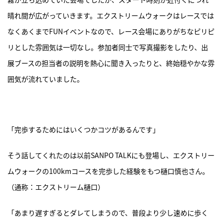
晴れ間が広がっていきます。エクストリームウォークはレースでは
なくあくまでFUNイベントなので、レース会場にありがちなピリピ
リとした雰囲気は一切なし。参加者同士で写真撮影をしたり、出
展ブースの担当者の説明を熱心に聞き入ったりと、終始穏やかな雰
囲気が流れていました。
「完歩するためにはいくつかコツがあるんです」
そう話してくれたのは以前SANPO TALKにも登場し、エクストリー
ムウォークの100kmコースを完歩した経験をもつ樋口慎也さん。
（通称：エクストリーム樋口）
「あまり遅すぎるとダレてしまうので、普段より少し速めに歩く