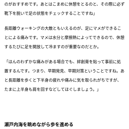
のがおすすめです。あとはこまめに休憩をとるのと、その際に必ず
靴下を脱いで足の状態をチェックすることですね」
長距離ウォーキングの大敵ともいえるのが、足にマメができるこ
とによる痛みです。マメは水分と摩擦熱によってできるので、休憩
するたびに足を開放して冷ますのが重要なのだとか。
「ほんのわずかな痛みがある場合でも、絆創膏を貼って事前に処
置するんです。つまり、早期発見、早期対策ということですね。あ
と長距離を歩くと下半身の疲れや痛みに気を取られがちですが、
たまに上半身も肩を回すなどしてほぐしましょう。」
瀬戸内海を眺めながら歩を進める