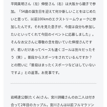
平岡美明さん（左）伸授さん（右）は大阪から親子で参
加。「54歳の誕生日を迎えて何か新しいことをはじめた
いと思って、以前100kmのエクストリームウォークに参
加したんです。それを見た息子が、今度は自分も参加し
たいといってくれて今回のイベントに応募しました」。
そんなお父さんに尊敬の念を抱いていた伸授さんです
が、若いだけあってペースも速くゴールは別々だったそ
う（笑）。普段からスポーツをされているんですか？
との問いに「普段はまったくスポーツなどはしていない
ですよ」との返答。お見事です。
岩崎達公御(たくみ)さん、宮川詩織さんのお二人は付き
合って2年目のカップル。宮川さんは以前フルマラソン