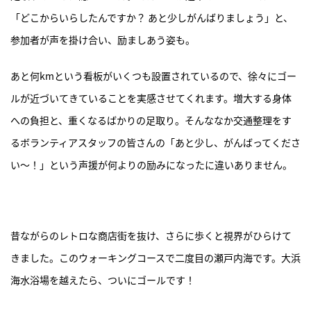
「どこからいらしたんですか？ あと少しがんばりましょう」と、
参加者が声を掛け合い、励ましあう姿も。
あと何kmという看板がいくつも設置されているので、徐々にゴー
ルが近づいてきていることを実感させてくれます。増大する身体
への負担と、重くなるばかりの足取り。そんななか交通整理をす
るボランティアスタッフの皆さんの「あと少し、がんばってくださ
い～！」という声援が何よりの励みになったに違いありません。
昔ながらのレトロな商店街を抜け、さらに歩くと視界がひらけて
きました。このウォーキングコースで二度目の瀬戸内海です。大浜
海水浴場を越えたら、ついにゴールです！