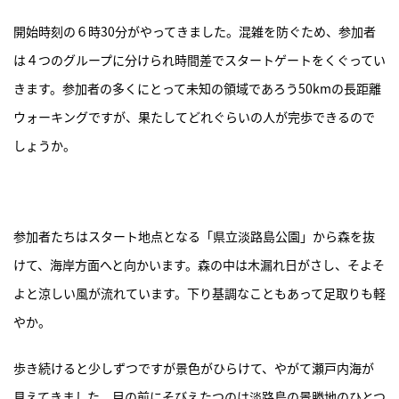
開始時刻の６時30分がやってきました。混雑を防ぐため、参加者
は４つのグループに分けられ時間差でスタートゲートをくぐってい
きます。参加者の多くにとって未知の領域であろう50kmの長距離
ウォーキングですが、果たしてどれぐらいの人が完歩できるので
しょうか。
参加者たちはスタート地点となる「県立淡路島公園」から森を抜
けて、海岸方面へと向かいます。森の中は木漏れ日がさし、そよそ
よと涼しい風が流れています。下り基調なこともあって足取りも軽
やか。
歩き続けると少しずつですが景色がひらけて、やがて瀬戸内海が
見えてきました。目の前にそびえたつのは淡路島の景勝地のひとつ