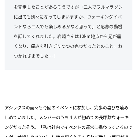
を完走したことがあるそうですが「二人でフルマラソン
に出ても別々になってしまいますが、ウォーキングイベ
ントなら二人でも楽しめるかなと思って」と応募の動機
を話してくれました。岩崎さんは10km地点から足が痛
くなり、痛みを引きずりつつの完歩だったとのこと。お
つかれさまでした…！
アシックスの面々も今回のイベントに参加し、完歩の喜びを噛み
しめていました。メンバーのうち４人が初めての長距離ウォーキ
ングだったそう。「私は社内でイベントの運営に携わっているので
すが、参加したメンバーに話を聞くとそれぞれが新しい発見があ