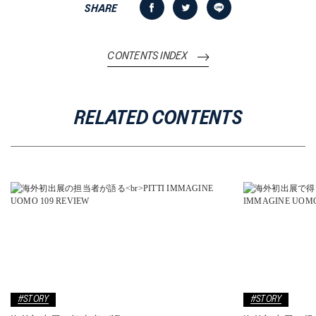
SHARE
CONTENTS INDEX
RELATED CONTENTS
#STORY
#STORY