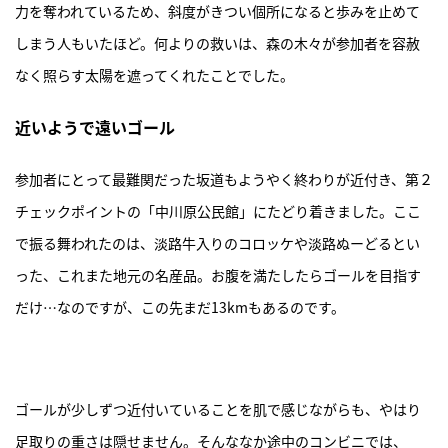
力を奪われているため、斜度がきつい個所になると歩みを止めて
しまう人もいたほど。何よりの救いは、森の木々が参加者を容赦
なく照らす太陽を遮ってくれたことでした。
近いようで遠いゴール
参加者にとって最難関だった坂道もようやく終わりが近付き、第２
チェックポイントの「中川原公民館」にたどり着きました。ここ
で振る舞われたのは、淡路牛入りのコロッケや淡路ぬーどるとい
った、これまた地元の名産品。お腹を満たしたらゴールを目指す
だけ…なのですが、この先まだ13kmもあるのです。
ゴールが少しずつ近付いていることを肌で感じながらも、やはり
足取りの重さは隠せません。そんななか途中のコンビニでは、