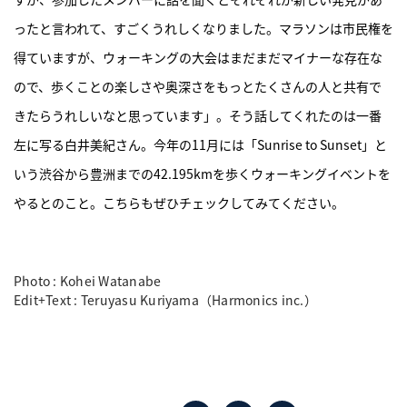
ったと言われて、すごくうれしくなりました。マラソンは市民権を
得ていますが、ウォーキングの大会はまだまだマイナーな存在な
ので、歩くことの楽しさや奥深さをもっとたくさんの人と共有で
きたらうれしいなと思っています」。そう話してくれたのは一番
左に写る白井美紀さん。今年の11月には「Sunrise to Sunset」と
いう渋谷から豊洲までの42.195kmを歩くウォーキングイベントを
やるとのこと。こちらもぜひチェックしてみてください。
Photo : Kohei Watanabe
Edit+Text : Teruyasu Kuriyama（Harmonics inc.）