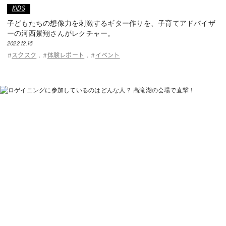
KIDS
子どもたちの想像力を刺激するギター作りを、子育てアドバイザ
ーの河西景翔さんがレクチャー。
2022.12.16
スクスク
体験レポート
イベント
#
,
#
,
#