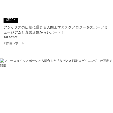
STORY
アシックスの伝統に通じる人間工学とテクノロジーをスポーツミ
ュージアムと直営店舗からレポート！
2022.06.02
体験レポート
#