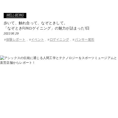
WELL-BEING
歩いて、触れ合って、なぞときして。
「なぞときFUNロゲイニング」の魅力が詰まった1日
2022.06.29
体験レポート
イベント
ロゲイニング
パンサー尾形
#
,
#
,
#
,
#