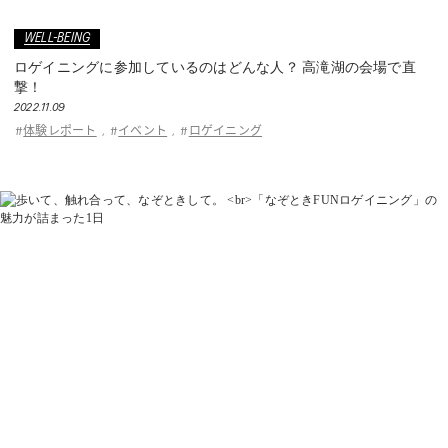
WELL-BEING
ロゲイニングに参加しているのはどんな人？ 高滝湖の会場で直
撃！
2022.11.09
体験レポート
イベント
ロゲイニング
#
,
#
,
#