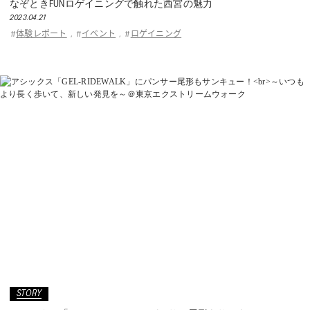
なぞときFUNロゲイニングで触れた西宮の魅力
2023.04.21
体験レポート
イベント
ロゲイニング
#
,
#
,
#
STORY