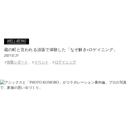
WELL-BEING
蔵の町と言われる須坂で体験した「なぞ解き×ロゲイニング」
2021.12.21
体験レポート
イベント
ロゲイニング
#
,
#
,
#