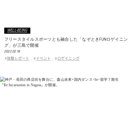
WELL-BEING
フリースタイルスポーツとも融合した「なぞときFUNロゲイニン
グ」が三島で開催
2022.02.18
体験レポート
イベント
ロゲイニング
#
,
#
,
#