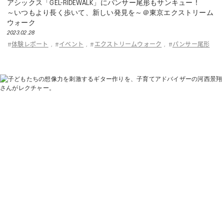
アシックス「GEL-RIDEWALK」にパンサー尾形もサンキュー！
～いつもより長く歩いて、新しい発見を～＠東京エクストリーム
ウォーク
2023.02.28
体験レポート
イベント
エクストリームウォーク
パンサー尾形
#
,
#
,
#
,
#