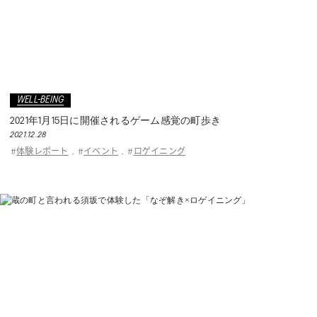
WELL-BEING
2021年1月15日に開催されるゲーム感覚の町歩き
2021.12.28
体験レポート
イベント
ロゲイニング
#
,
#
,
#