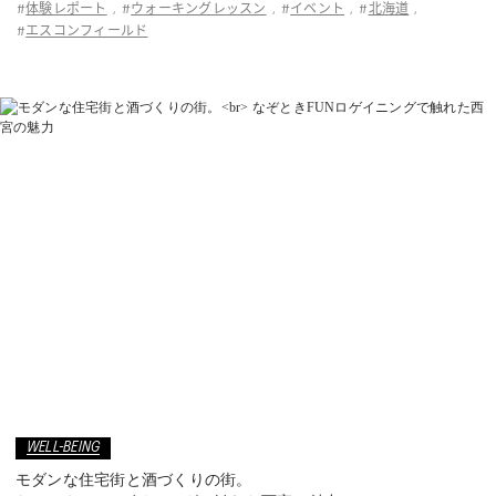
体験レポート
ウォーキングレッスン
イベント
北海道
#
,
#
,
#
,
#
,
エスコンフィールド
#
WELL-BEING
モダンな住宅街と酒づくりの街。