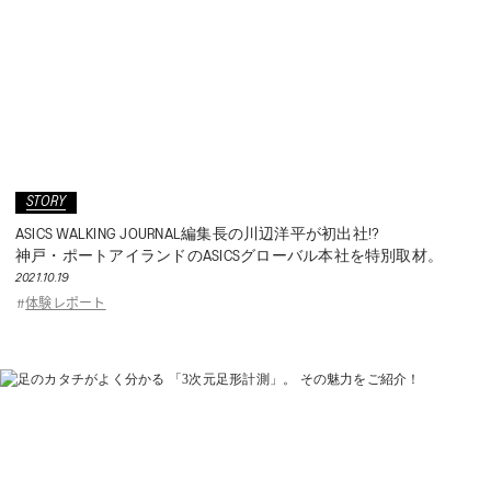
STORY
ASICS WALKING JOURNAL編集長の川辺洋平が初出社!?
神戸・ポートアイランドのASICSグローバル本社を特別取材。
2021.10.19
体験レポート
#