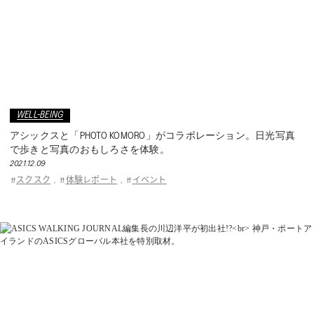
WELL-BEING
アシックスと「PHOTO KOMORO」がコラボレーション。日光写真
で歩きと写真のおもしろさを体験。
2021.12.09
スクスク
体験レポート
イベント
#
,
#
,
#