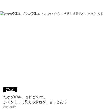
STORY
たかが50km、されど50km。
歩くからこそ見える景色が、きっとある
2024.07.10