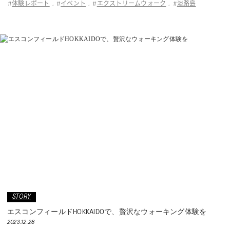
体験レポート
イベント
エクストリームウォーク
淡路島
#
,
#
,
#
,
#
STORY
エスコンフィールドHOKKAIDOで、贅沢なウォーキング体験を
2023.12.28