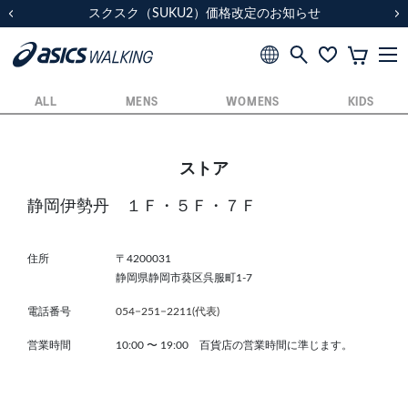
スクスク（SUKU2）価格改定のお知らせ
スクスク（SUKU2）価格改定のお知らせ
配送に関するお知らせ
配送に関するお知らせ
前の画像
次
ALL
MENS
WOMENS
KIDS
ストア
静岡伊勢丹 １Ｆ・５Ｆ・７Ｆ
住所
〒4200031
静岡県静岡市葵区呉服町1-7
電話番号
054−251−2211(代表)
営業時間
10:00
〜
19:00 百貨店の営業時間に準じます。