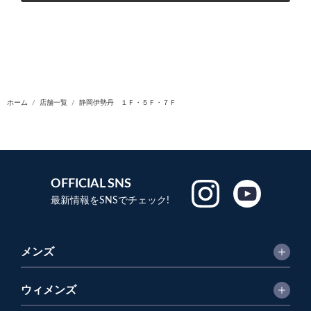
ホーム
店舗一覧
静岡伊勢丹 １Ｆ・５Ｆ・７Ｆ
OFFICIAL SNS
最新情報をSNSでチェック!
メンズ
ウィメンズ