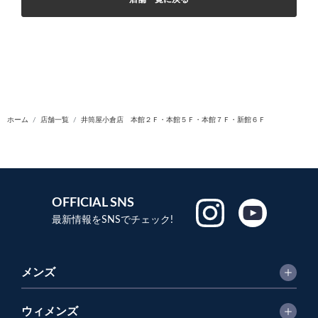
ホーム
店舗一覧
井筒屋小倉店 本館２Ｆ・本館５Ｆ・本館７Ｆ・新館６Ｆ
OFFICIAL SNS
最新情報をSNSでチェック!
メンズ
ウィメンズ