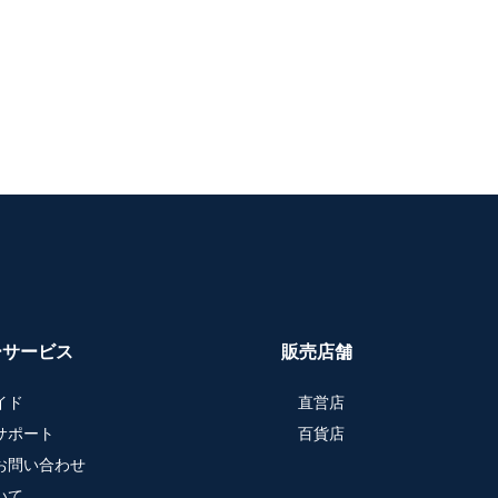
ーサービス
販売店舗
イド
直営店
サポート
百貨店
お問い合わせ
いて