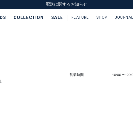
スクスク（SUKU2）価格改定のお知らせ
スクスク（SUKU2）価格改定のお知らせ
配送に関するお知らせ
配送に関するお知らせ
IDS
COLLECTION
SALE
FEATURE
SHOP
JOURNA
営業時間
10:00
〜
20
地