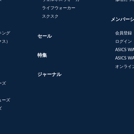
ライフウォーカー
スクスク
メンバー
キング
会員登録
セール
クス）
ログイン
ASICS 
特集
ASICS 
オンライ
ジャーナル
ーズ
ューズ
ズ