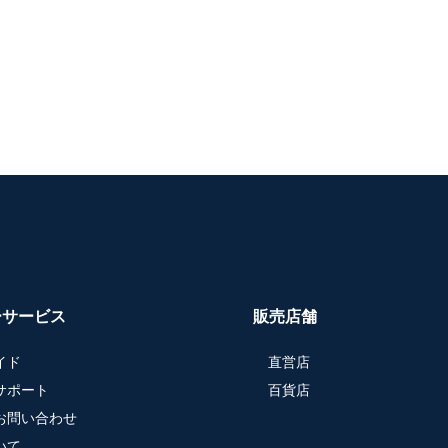
ーサービス
販売店舗
イド
直営店
サポート
百貨店
お問い合わせ
いて