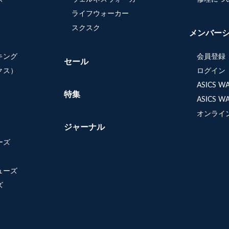
ライフウォーカー
スクスク
メンバー
キング
会員登録
セール
クス）
ログイン
ASICS 
特集
ASICS 
オンライ
ジャーナル
ーズ
ューズ
ズ