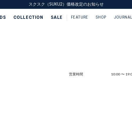
スクスク（SUKU2）価格改定のお知らせ
スクスク（SUKU2）価格改定のお知らせ
配送に関するお知らせ
配送に関するお知らせ
IDS
COLLECTION
SALE
FEATURE
SHOP
JOURNA
営業時間
10:00
〜
19