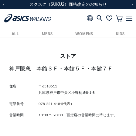
スクスク（SUKU2）価格改定のお知らせ
スクスク（SUKU2）価格改定のお知らせ
配送に関するお知らせ
配送に関するお知らせ
前の画像
次
ALL
MENS
WOMENS
KIDS
ストア
神戸阪急 本館３Ｆ・本館５Ｆ・本館７Ｆ
住所
〒6518511
兵庫県神戸市中央区小野柄通8-1-8
電話番号
078-221-4181(代表）
営業時間
10:00
〜
20:00 百貨店の営業時間に準じます。