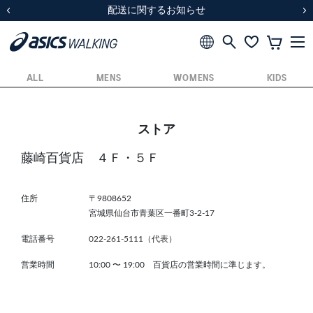
スクスク（SUKU2）価格改定のお知らせ
スクスク（SUKU2）価格改定のお知らせ
配送に関するお知らせ
配送に関するお知らせ
前の画像
次
ALL
MENS
WOMENS
KIDS
ストア
藤崎百貨店 ４Ｆ・５Ｆ
住所
〒9808652
宮城県仙台市青葉区一番町3-2-17
電話番号
022-261-5111（代表）
営業時間
10:00
〜
19:00 百貨店の営業時間に準じます。