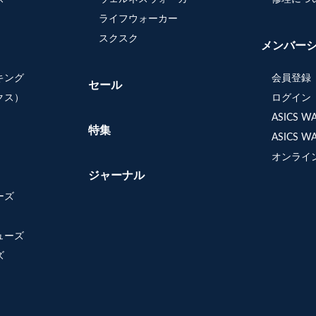
ライフウォーカー
スクスク
メンバー
キング
会員登録
セール
クス）
ログイン
ASICS 
特集
ASICS 
オンライ
ジャーナル
ーズ
ューズ
ズ