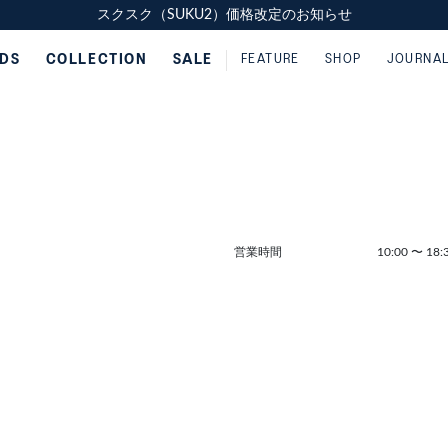
スクスク（SUKU2）価格改定のお知らせ
スクスク（SUKU2）価格改定のお知らせ
配送に関するお知らせ
配送に関するお知らせ
IDS
COLLECTION
SALE
FEATURE
SHOP
JOURNA
営業時間
10:00
〜
18