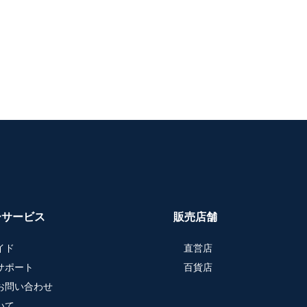
ーサービス
販売店舗
イド
直営店
サポート
百貨店
お問い合わせ
いて